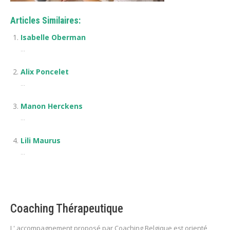
Articles Similaires:
Isabelle Oberman
...
Alix Poncelet
...
Manon Herckens
...
Lili Maurus
...
Coaching Thérapeutique
L' accompagnement proposé par Coaching Belgique est orienté