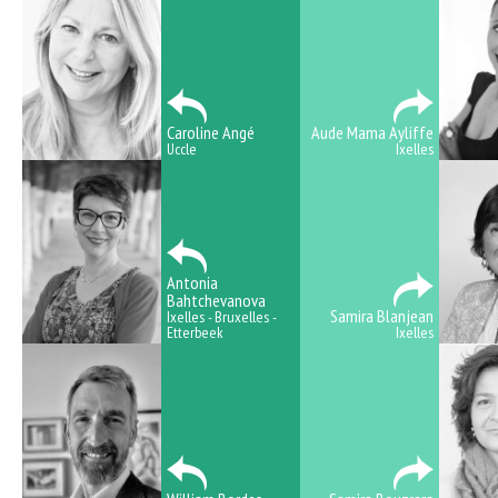
Caroline Angé
Aude Mama Ayliffe
Uccle
Ixelles
Antonia
Bahtchevanova
Samira Blanjean
Ixelles - Bruxelles -
Etterbeek
Ixelles