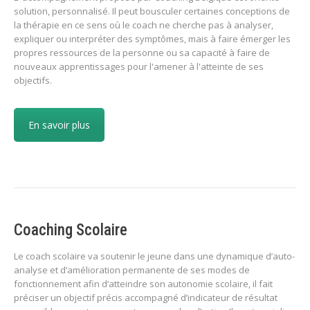
solution, personnalisé. Il peut bousculer certaines conceptions de
la thérapie en ce sens où le coach ne cherche pas à analyser,
expliquer ou interpréter des symptômes, mais à faire émerger les
propres ressources de la personne ou sa capacité à faire de
nouveaux apprentissages pour l'amener à l'atteinte de ses
objectifs.
En savoir plus
Coaching Scolaire
Le coach scolaire va soutenir le jeune dans une dynamique d’auto-
analyse et d’amélioration permanente de ses modes de
fonctionnement afin d’atteindre son autonomie scolaire, il fait
préciser un objectif précis accompagné d’indicateur de résultat