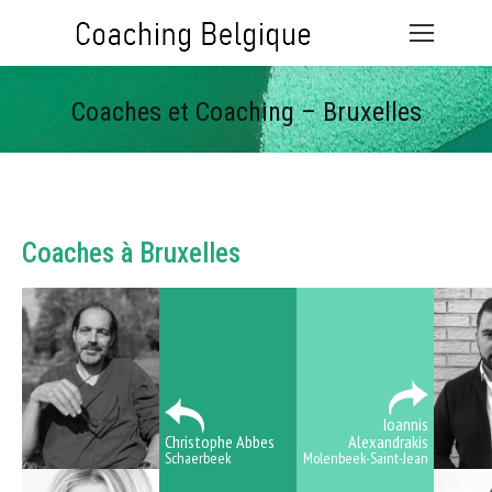
Coaches et Coaching – Bruxelles
Vous êtes ici :
Coaches à Bruxelles
Ioannis
Christophe Abbes
Alexandrakis
Schaerbeek
Molenbeek-Saint-Jean