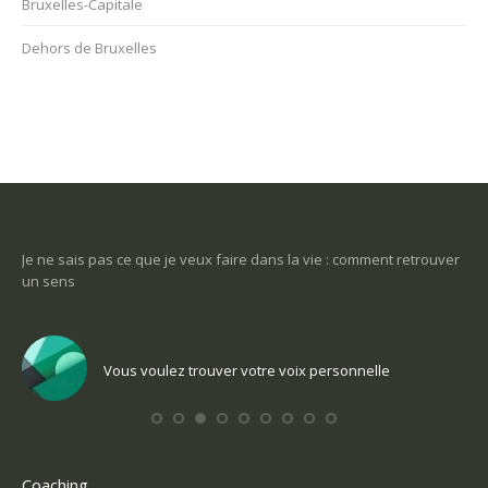
Bruxelles-Capitale
Dehors de Bruxelles
-ce
Je ne sais pas ce que je veux faire dans la vie : comment retrouver
Une
un sens
Com
Vous voulez trouver votre voix personnelle
Coaching