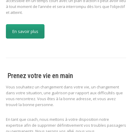
accessible en un temps court avec un plan d’action Il peut avoir lieu
à tout moment de l’année et sera interrompu dès lors que l’objectif
et atteint.
En savoir plus
Prenez votre vie en main
Vous souhaitez un changement dans votre vie, un changement
dans votre situation, une guérison par rapport aux difficultés que
vous rencontrez. Vous êtes à la bonne adresse, et vous avez
trouvé la bonne personne.
En tant que coach, nous mettons à votre disposition notre
expertise afin de supprimer définitivement vos troubles passagers
ou permanents. Nous serons vos allié, nous vous