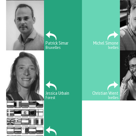
Patrick Simar
Michel Simone
Bruxelles
Ixelles
Jessica Urbain
Christian Vrient
Forest
Ixelles