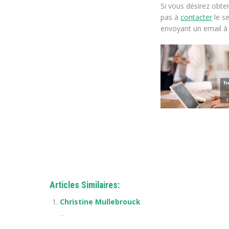
Si vous désirez obte
pas à
contacter
le s
envoyant un email à 
Sophie Dewitte
Articles Similaires:
Christine Mullebrouck
...