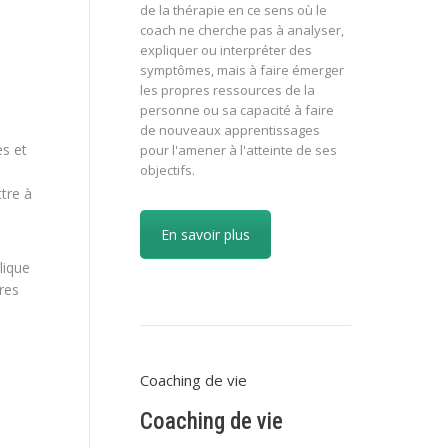
de la thérapie en ce sens où le
coach ne cherche pas à analyser,
expliquer ou interpréter des
symptômes, mais à faire émerger
les propres ressources de la
personne ou sa capacité à faire
de nouveaux apprentissages
es et
pour l'amener à l'atteinte de ses
objectifs.
tre à
En savoir plus
lique
res
Coaching de vie
Coaching de vie