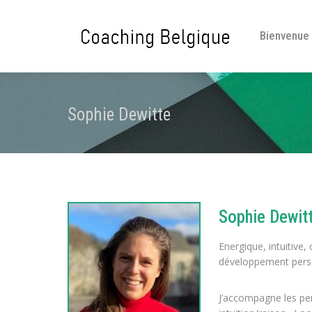
Bienvenue
Sophie Dewitte
Sophie Dewit
Energique, intuitive,
développement pers
J’accompagne les per