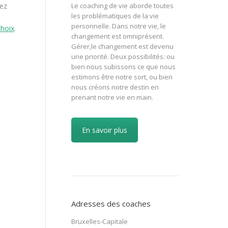
Le coaching de vie aborde toutes
tez
les problématiques de la vie
personnelle. Dans notre vie, le
choix
.
changement est omniprésent.
Gérer,le changement est devenu
une priorité. Deux possibilités: ou
bien nous subissons ce que nous
estimons être notre sort, ou bien
nous créons notre destin en
prenant notre vie en main.
En savoir plus
Adresses des coaches
Bruxelles-Capitale