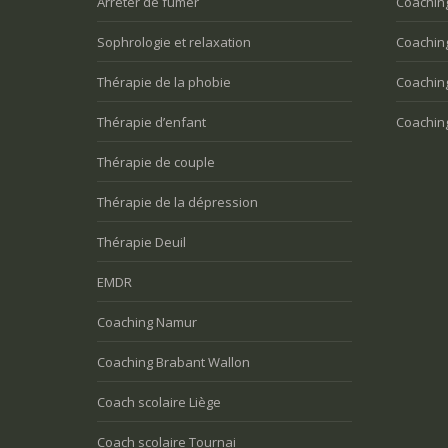
Arrêter de fumer
Coaching
Sophrologie et relaxation
Coaching
Thérapie de la phobie
Coachin
Thérapie d’enfant
Coachin
Thérapie de couple
Thérapie de la dépression
Thérapie Deuil
EMDR
Coaching Namur
Coaching Brabant Wallon
Coach scolaire Liège
Coach scolaire Tournai