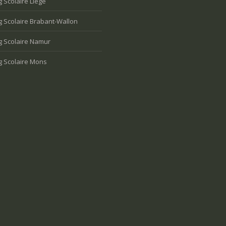
 Scolaire Liège
 Scolaire Brabant-Wallon
g Scolaire Namur
g Scolaire Mons