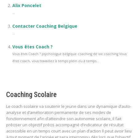
Alix Poncelet
...
Contacter Coaching Belgique
...
Vous êtes Coach ?
Vous êtes Coach ? psychologue belgique coaching de vie coaching Vous
êtes coach, vous travaillez à temps plein ou à temps...
Coaching Scolaire
Le coach scolaire va soutenir le jeune dans une dynamique d’auto-
analyse et d’amélioration permanente de ses modes de
fonctionnement afin d’atteindre son autonomie scolaire, il fait
préciser un objectif précis accompagné d’indicateur de résultat
accessible en un temps court avec un plan d’action Il peut avoir lieu
à tout moment de l’année et sera interrompu dès lors que l’objectif