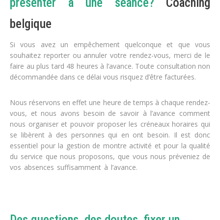
présenter à une séance?
Coaching
belgique
psy
Si vous avez un empêchement quelconque et que vous
souhaitez reporter ou annuler votre rendez-vous, merci de le
faire au plus tard 48 heures à l’avance. Toute consultation non
décommandée dans ce délai vous risquez d’être facturées.
Nous réservons en effet une heure de temps à chaque rendez-
vous, et nous avons besoin de savoir à l’avance comment
nous organiser et pouvoir proposer les créneaux horaires qui
se libèrent à des personnes qui en ont besoin. Il est donc
essentiel pour la gestion de montre activité et pour la qualité
du service que nous proposons, que vous nous préveniez de
vos absences suffisamment à l’avance.
psychologue belgique
coaching de vie coaching thérapeute Belgique coaching
thérapeutique
Des questions, des doutes, fixer un