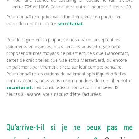
entre 70€ et 100€. Celle-ci dure entre 1 heure et 1 heure 30.
Pour connaître le prix exact d’un thérapeute en particulier,
merci de contacter notre
secrétariat
.
Pour le règlement la plupart de nos coachs acceptent les
paiements en espèces, mais certains peuvent également
proposer d’autres moyens de paiement, tels que Bancontact,
cartes de crédit telles que Visa et/ou MasterCard, ou encore
un paiement par virement direct sur leur compte bancaire.
Pour connaître les options de paiement spécifiques offertes
par nos coachs, nous vous recommandons de consulter notre
secrétariat
.
Les consultations non décommandées 48
heures à l’avance vous risquez d’être facturées.
psychologue
belgique coaching de vie coaching thérapeute Belgique
coaching thérapeutique
Qu’arrive-t-il si je ne peux pas me