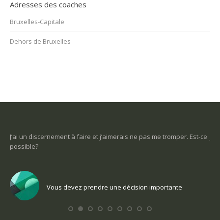
Adresses des coaches
Bruxelles-Capitale
Dehors de Bruxelles
mper. Est-ce
Je ne sais pas ce que je veux faire dans la vie : comment retr
un sens
nte
Vous voulez trouver votre voix personnelle