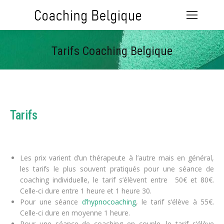
Tarifs Coaching Belgique
Vous êtes ici :
Tarifs
psychologue belgique coaching de
vie coaching thérapeute
Les prix varient d’un thérapeute à l’autre mais en général,
les tarifs le plus souvent pratiqués pour une séance de
coaching individuelle, le tarif s’élèvent entre 50€ et 80€.
Celle-ci dure entre 1 heure et 1 heure 30.
Pour une séance
d’hypnocoaching
, le tarif s’élève à 55€.
Celle-ci dure en moyenne 1 heure.
Pour une séance de coaching en couple, le tarif s’élève