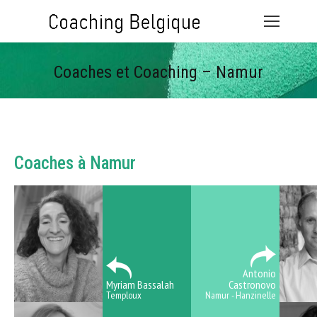
Coaches et Coaching – Namur
Vous êtes ici :
Coaches à Namur
Antonio
Myriam Bassalah
Castronovo
Temploux
Namur - Hanzinelle