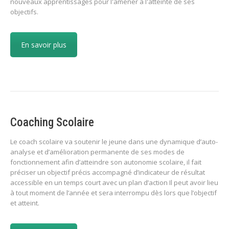
nouveaux apprentissages pour l'amener à l'atteinte de ses
objectifs.
En savoir plus
Coaching Scolaire
Le coach scolaire va soutenir le jeune dans une dynamique d’auto-
analyse et d’amélioration permanente de ses modes de
fonctionnement afin d’atteindre son autonomie scolaire, il fait
préciser un objectif précis accompagné d’indicateur de résultat
accessible en un temps court avec un plan d’action Il peut avoir lieu
à tout moment de l’année et sera interrompu dès lors que l’objectif
et atteint.