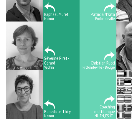
Raphaël Muret
Patricia N'Kita
Namur
Profondeville
Séverine Piret-
Gerard
Christian Rucci
Vedrin
Profondeville - Bouge
Coaching
Benedicte Thiry
multilangue
Namur
NL, EN, ES, IT,...