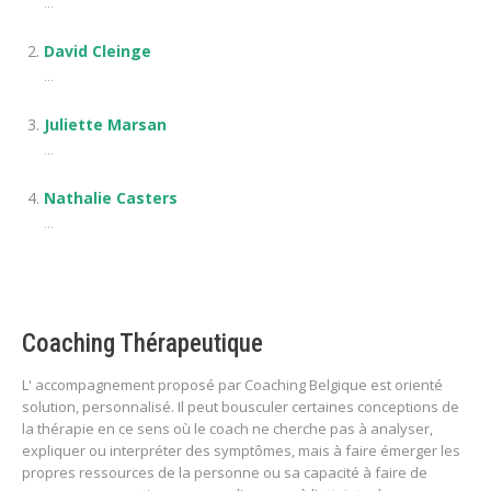
...
David Cleinge
...
Juliette Marsan
...
Nathalie Casters
...
Coaching Thérapeutique
L' accompagnement proposé par Coaching Belgique est orienté
solution, personnalisé. Il peut bousculer certaines conceptions de
la thérapie en ce sens où le coach ne cherche pas à analyser,
expliquer ou interpréter des symptômes, mais à faire émerger les
propres ressources de la personne ou sa capacité à faire de