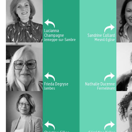
Lucianna
Champagne
Sandrine Collard
Jemeppe-sur-Sambre
Mesnil-Eglise
Frieda Degryse
Nathalie Ducenne
Jambes
Fernelmont