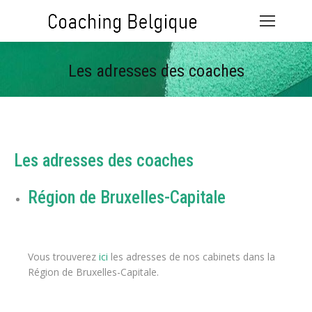
Les adresses des coaches
Vous êtes ici :
Les adresses des coaches
Région de Bruxelles-Capitale
psychologue belgique coaching de vie
Vous trouverez
ici
les adresses de nos cabinets dans la
Région de Bruxelles-Capitale.