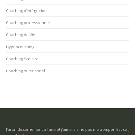
Coaching d’intégration
Coaching professionnel
Coaching de Vie
Hypnocoaching
Coaching Scolaire
Coaching nutritionnel
 à faire et j’aimerais ne pas me tromper. Est-ce
Je ne sais pas ce que je v