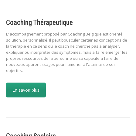
Coaching Thérapeutique
L' accompagnement proposé par Coaching Belgique est orienté
solution, personnalisé. Il peut bousculer certaines conceptions de
la thérapie en ce sens où le coach ne cherche pas à analyser,
expliquer ou interpréter des symptômes, mais à faire émerger les
propres ressources de la personne ou sa capacité à faire de
nouveaux apprentissages pour l'amener à l'atteinte de ses
objectifs.
En savoir plus