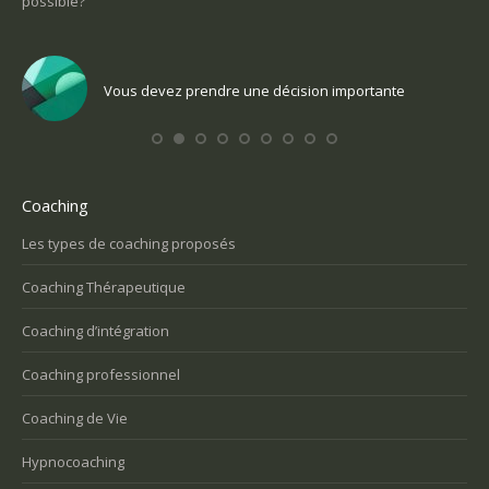
un sens
vez prendre une décision importante
Vous voulez t
Coaching
Les types de coaching proposés
Coaching Thérapeutique
Coaching d’intégration
Coaching professionnel
Coaching de Vie
Hypnocoaching