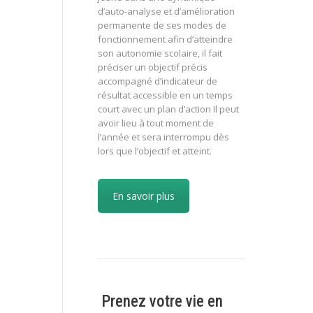
d’auto-analyse et d’amélioration
permanente de ses modes de
fonctionnement afin d’atteindre
son autonomie scolaire, il fait
préciser un objectif précis
accompagné d’indicateur de
résultat accessible en un temps
court avec un plan d’action Il peut
avoir lieu à tout moment de
l’année et sera interrompu dès
lors que l’objectif et atteint.
En savoir plus
Prenez votre vie en