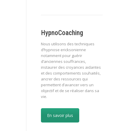
HypnoCoaching
Nous utilisons des techniques
d’hypnose ericksonienne
notamment pour guérir
d’anciennes souffrances,
instaurer des croyances aidantes
et des comportements souhaités,
ancrer des ressources qui
permettent d’avancer vers un
objectif et de se réaliser dans sa
vie.
En savoir plus