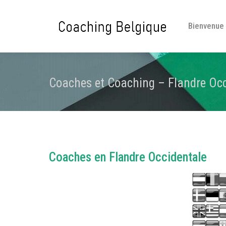
Bienvenue
Coaches et Coaching – Flandre Occ
Coaches en Flandre Occidentale