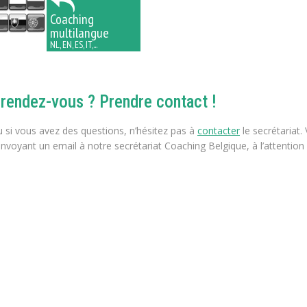
Coaching
multilangue
NL, EN, ES, IT,...
 rendez-vous ? Prendre contact !
u si vous avez des questions, n’hésitez pas à
contacter
le secrétariat.
nvoyant un email à notre secrétariat Coaching Belgique, à l’attention