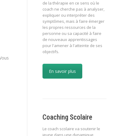
de la thérapie en ce sens où le
coach ne cherche pas à analyser,
expliquer ou interpréter des
symptômes, mais à faire émerger
les propres ressources de la
personne ou sa capacité à faire
de nouveaux apprentissages
pour l'amener à l'atteinte de ses
objectifs.
 Vous
En savoir plus
Coaching Scolaire
Le coach scolaire va soutenir le
jeune dans une dynamique