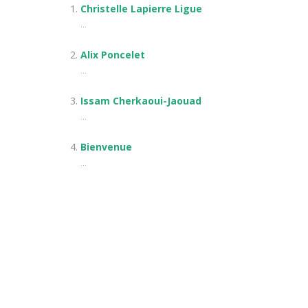
Christelle Lapierre Ligue
...
Alix Poncelet
...
Issam Cherkaoui-Jaouad
...
Bienvenue
...