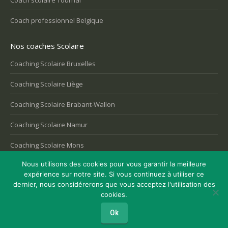
Coach professionnel Belgique
Nos coaches Scolaire
Coaching Scolaire Bruxelles
Coaching Scolaire Liège
Coaching Scolaire Brabant-Wallon
Coaching Scolaire Namur
Coaching Scolaire Mons
Nous utilisons des cookies pour vous garantir la meilleure
expérience sur notre site. Si vous continuez à utiliser ce
dernier, nous considérerons que vous acceptez l'utilisation des
Copyright © 2026
Coaching Belgique
, tous droits réservés.
cookies.
Powered by
Privium – Des services qui soutiennent vos soins. Pour
psychologues, psychotherapeutes et hypnotherapeutes.
Ok
RGPD - Politique de Protection de la Vie Privée