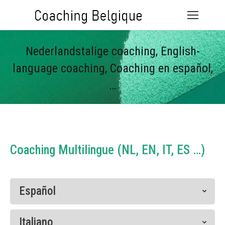
Nederlandstalige coaching, English-
language coaching, Coaching en español,
…
Vous êtes ici :
Coaching Multilingue (NL, EN, IT, ES …)
Español
Italiano