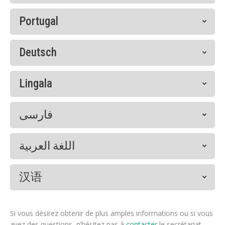
Portugal
Deutsch
Lingala
فارسی
اللغة العربية
汉语
Si vous désirez obtenir de plus amples informations ou si vous
avez des questions, n’hésitez pas à
contacter
le secrétariat.