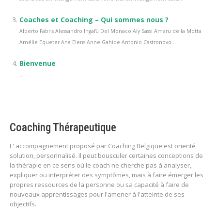
Coaches et Coaching – Qui sommes nous ?
Alberto Fabris Alessandro Ingafù Del Monaco Aly Sassi Amaru de la Motta
Amélie Equeter Ana Elens Anne Gahide Antonio Castronovo...
Bienvenue
...
Coaching Thérapeutique
L' accompagnement proposé par Coaching Belgique est orienté
solution, personnalisé. Il peut bousculer certaines conceptions de
la thérapie en ce sens où le coach ne cherche pas à analyser,
expliquer ou interpréter des symptômes, mais à faire émerger les
propres ressources de la personne ou sa capacité à faire de
nouveaux apprentissages pour l'amener à l'atteinte de ses
objectifs.