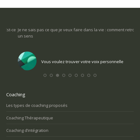
-ce
Je ne sais pas ce que je veux faire dans la vie : comment retrouver
Une
un sens
Com
Vous voulez trouver votre voix personnelle
Coaching
Les types de coaching proposés
Coaching Thérapeutique
Coaching d’intégration