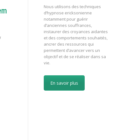
Nous utilisons des techniques
eem
d’hypnose ericksonienne
notamment pour guérir
d’anciennes souffrances,
instaurer des croyances aidantes
w
et des comportements souhaités,
ancrer des ressources qui
permettent d’avancer vers un
objectif et de se réaliser dans sa
vie.
En savoir plus