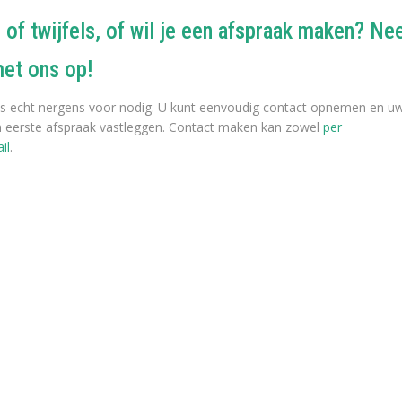
 of twijfels, of wil je een afspraak maken? N
met ons op!
Coach
t is echt nergens voor nodig. U kunt eenvoudig contact opnemen en u
en eerste afspraak vastleggen. Contact maken kan zowel
per
il
.