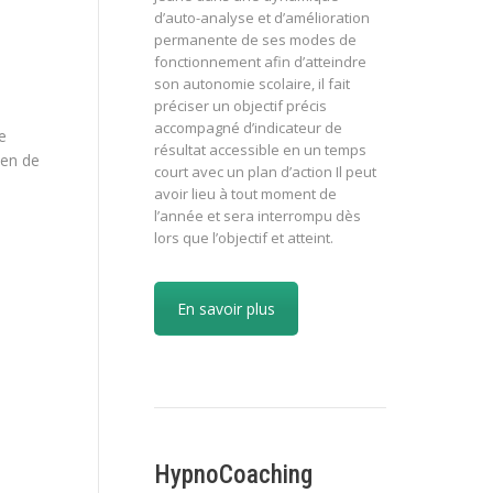
d’auto-analyse et d’amélioration
permanente de ses modes de
fonctionnement afin d’atteindre
son autonomie scolaire, il fait
préciser un objectif précis
accompagné d’indicateur de
e
résultat accessible en un temps
 en de
court avec un plan d’action Il peut
avoir lieu à tout moment de
l’année et sera interrompu dès
lors que l’objectif et atteint.
En savoir plus
HypnoCoaching