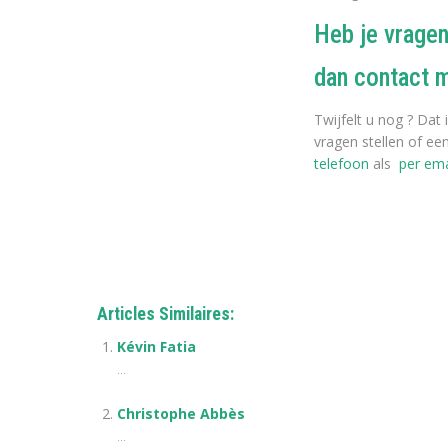
Heb je vragen
dan contact 
Twijfelt u nog ? Da
vragen stellen of e
telefoon
als
per ema
Coach
Articles Similaires:
Kévin Fatia
...
Christophe Abbès
...