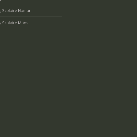
g Scolaire Namur
g Scolaire Mons