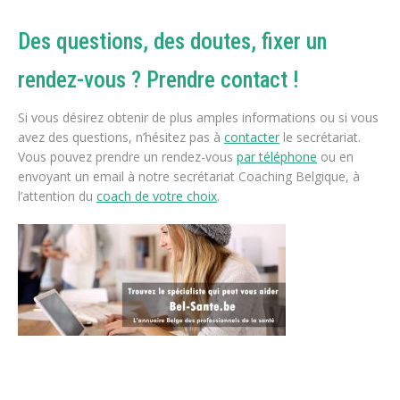
Des questions, des doutes, fixer un
rendez-vous ? Prendre contact !
Si vous désirez obtenir de plus amples informations ou si vous
avez des questions, n’hésitez pas à
contacter
le secrétariat.
Vous pouvez prendre un rendez-vous
par téléphone
ou en
envoyant un email à notre secrétariat Coaching Belgique, à
l’attention du
coach de votre choix
.
Traitement phobie
thérapie phobie En ligne
tout d’abord, ainsi,
notamment