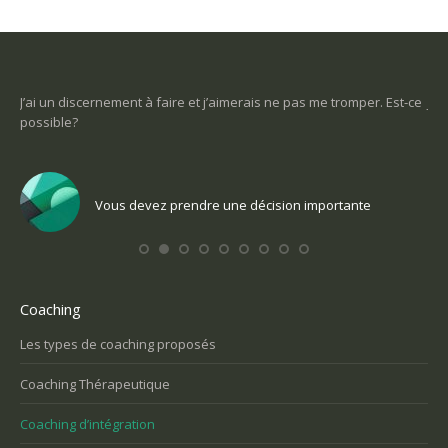
 me tromper. Est-ce
Je ne sais pas ce que je veux faire dans la vie : comme
un sens
mportante
Vous voulez trouver votre voix personnell
Coaching
Les types de coaching proposés
Coaching Thérapeutique
Coaching d’intégration