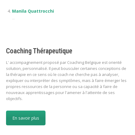
Manila Quattrocchi
...
Coaching Thérapeutique
L' accompagnement proposé par Coaching Belgique est orienté
solution, personnalisé. Il peut bousculer certaines conceptions de
la thérapie en ce sens où le coach ne cherche pas à analyser,
expliquer ou interpréter des symptômes, mais à faire émerger les
propres ressources de la personne ou sa capacité à faire de
nouveaux apprentissages pour l'amener à l'atteinte de ses
objectifs.
En savoir plus