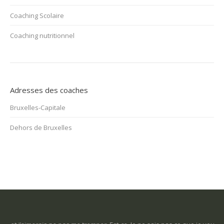
Coaching Scolaire
Coaching nutritionnel
Adresses des coaches
Bruxelles-Capitale
Dehors de Bruxelles