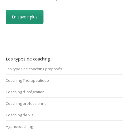
En savoir plus
Les types de coaching
Les types de coaching proposés
Coaching Thérapeutique
Coaching d’intégration
Coaching professionnel
Coaching de Vie
Hypnocoaching