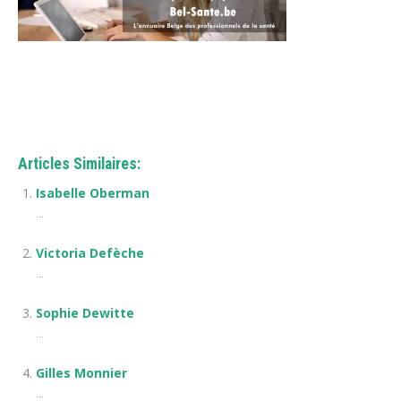
Nadine Radermecker
Articles Similaires:
Isabelle Oberman
...
Victoria Defèche
...
Sophie Dewitte
...
Gilles Monnier
...