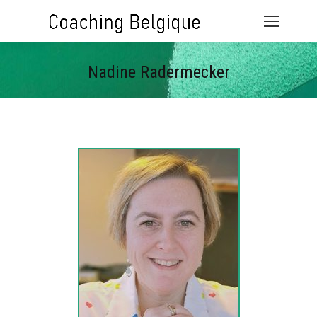
Nadine Radermecker
Vous êtes ici :