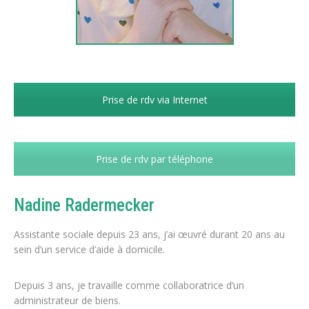
Prise de rdv via Internet
Prise de rdv par téléphone
Nadine Radermecker
Assistante sociale depuis 23 ans, j’ai œuvré durant 20 ans au
sein d’un service d’aide à domicile.
Depuis 3 ans, je travaille comme collaboratrice d’un
administrateur de biens.