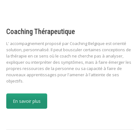
Coaching Thérapeutique
L' accompagnement proposé par Coaching Belgique est orienté
solution, personnalisé. Il peut bousculer certaines conceptions de
la thérapie en ce sens où le coach ne cherche pas à analyser,
expliquer ou interpréter des symptômes, mais à faire émerger les
propres ressources de la personne ou sa capacité à faire de
nouveaux apprentissages pour l'amener à l'atteinte de ses
objectifs.
En savoir plus