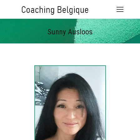
Sunny Ausloos
Vous êtes ici :