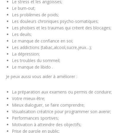
Le stress et les angoisses;
Le burn-out;
Les problèmes de poids;
Les douleurs chroniques psycho-somatiques;
Les phobies et les traumas qui créent des blocages;
Les deuils;
Le manque de confiance en soi;
Les addictions (tabac,alcool,sucre,jeux…);
La dépression;
Les troubles du sommeil;
Le manque de libido .
Je peux aussi vous aider à améliorer :
La préparation aux examens ou permis de conduire;
Votre mieux-être;
Mieux dialoguer, se faire comprendre;
Visualisation créatrice pour programmer son avenir;
Performances sportives;
Motivation à atteindre des objectifs;
Prise de parole en public;