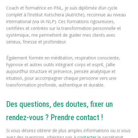
Coach et formatrice en PNL, je suis diplômée d’un cycle
complet à l’Institut Kutschera (Autriche), reconnue au niveau
international (via IA‑NLP). Ces formations rigoureuses,
certifiées et centrées sur la transformation personnelle et
systémique, me permettent de guider mes clients avec
sérieux, finesse et profondeur.
Également formée en méditation, respiration consciente,
hypnose et autres outils intégrant corps et esprit, j’allie
aujourd’hui structure et présence, pensée analytique et
intuition, pour accompagner chaque personne vers une
transformation profonde, authentique et durable.
Des questions, des doutes, fixer un
rendez-vous ? Prendre contact !
Si vous désirez obtenir de plus amples informations ou si vous
avez des questions, n’hésitez pas à
contacter
le secrétariat.