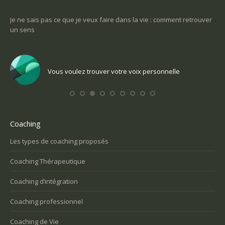
-ce
Je ne sais pas ce que je veux faire dans la vie : comment retrouver
Une
un sens
Com
Vous voulez trouver votre voix personnelle
Coaching
Les types de coaching proposés
Coaching Thérapeutique
Coaching d’intégration
Coaching professionnel
Coaching de Vie