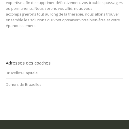
expertise afin de supprimer définitivement vos troubles passagers
ou permanents. Nous serons vos allié, nous vous
accompagnerons tout au long de la thérapie, nous allons trouver
ensemble les solutions qui vont optimiser votre bien-être et votre
épanouissement.
Adresses des coaches
Bruxelles-Capitale
Dehors de Bruxelles