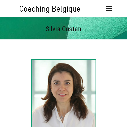
Silvia Costan
Vous êtes ici :