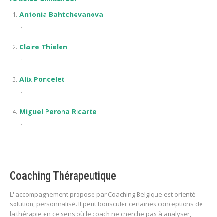
Antonia Bahtchevanova
...
Claire Thielen
...
Alix Poncelet
...
Miguel Perona Ricarte
...
Coaching Thérapeutique
L' accompagnement proposé par Coaching Belgique est orienté
solution, personnalisé. Il peut bousculer certaines conceptions de
la thérapie en ce sens où le coach ne cherche pas à analyser,