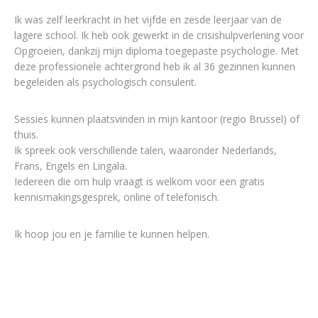
Ik was zelf leerkracht in het vijfde en zesde leerjaar van de
lagere school. Ik heb ook gewerkt in de crisishulpverlening voor
Opgroeien, dankzij mijn diploma toegepaste psychologie. Met
deze professionele achtergrond heb ik al 36 gezinnen kunnen
begeleiden als psychologisch consulent.
Sessies kunnen plaatsvinden in mijn kantoor (regio Brussel) of
thuis.
Ik spreek ook verschillende talen, waaronder Nederlands,
Frans, Engels en Lingala.
Iedereen die om hulp vraagt is welkom voor een gratis
kennismakingsgesprek, online of telefonisch.
Ik hoop jou en je familie te kunnen helpen.
Therapeut in Ixelles | Jonelle Mpanyama