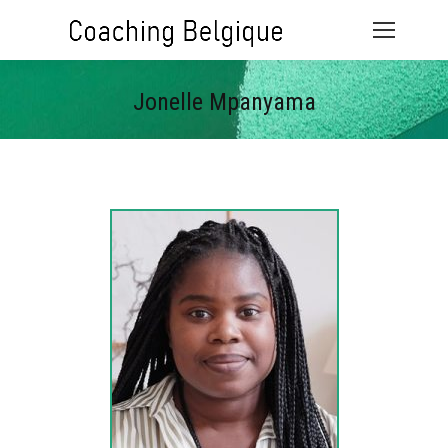
Jonelle Mpanyama
Vous êtes ici :