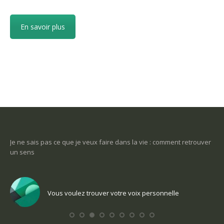
En savoir plus
-ce
Je ne sais pas ce que je veux faire dans la vie : comment retrouver
Une
un sens
Com
Vous voulez trouver votre voix personnelle