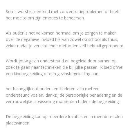
Soms worstelt een kind met concentratieproblemen of heeft
het moeite om zijn emoties te beheersen.
Als ouder is het volkomen normaal om je zorgen te maken
over de negatieve invloed hiervan zowel op school als thuis,
zeker nadat je verschillende methoden zelf hebt uitgeprobeerd.
Wordt jouw gezin ondersteund en begeleid door samen op
zoek te gaan naar technieken die bij jullie passen. Ik bied ofwel
een kindbegeleiding of een gezinsbegeleiding aan.
het belangrijk dat ouders en kinderen zich meteen
ondersteund voelen, dankzij de persoonlijke benadering en de
vertrouwelijke uitwisseling momenten tijdens de begeleiding.
De begeleiding kan op meerdere locaties en in meerdere talen
plaatsvinden.