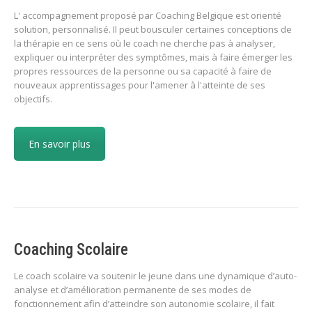
L' accompagnement proposé par Coaching Belgique est orienté
solution, personnalisé. Il peut bousculer certaines conceptions de
la thérapie en ce sens où le coach ne cherche pas à analyser,
expliquer ou interpréter des symptômes, mais à faire émerger les
propres ressources de la personne ou sa capacité à faire de
nouveaux apprentissages pour l'amener à l'atteinte de ses
objectifs.
En savoir plus
Coaching Scolaire
Le coach scolaire va soutenir le jeune dans une dynamique d’auto-
analyse et d’amélioration permanente de ses modes de
fonctionnement afin d’atteindre son autonomie scolaire, il fait