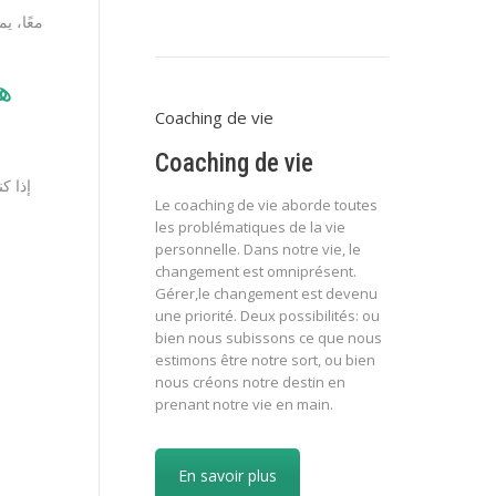
معًا، ي
ه
Coaching de vie
Coaching de vie
إذا ك
Le coaching de vie aborde toutes
les problématiques de la vie
personnelle. Dans notre vie, le
changement est omniprésent.
Gérer,le changement est devenu
une priorité. Deux possibilités: ou
bien nous subissons ce que nous
estimons être notre sort, ou bien
nous créons notre destin en
prenant notre vie en main.
En savoir plus