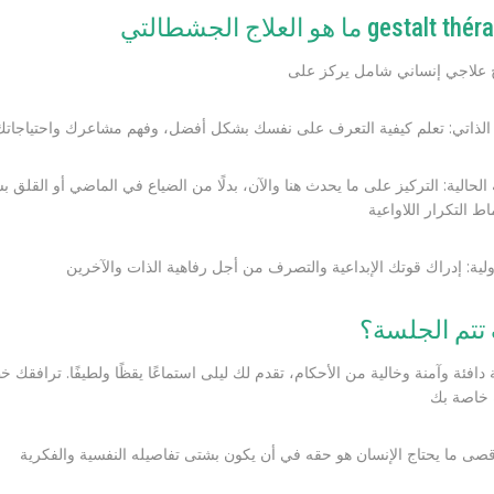
الحالية: التركيز على ما يحدث هنا والآن، بدلًا من الضياع في الماضي أو القلق 
تتم الجلسة؟
 دافئة وآمنة وخالية من الأحكام، تقدم لك ليلى استماعًا يقظًا ولطيفًا. ترافق
أقصى ما يحتاج الإنسان هو حقه في أن يكون بشتى تفاصيله النفسية والفكرية