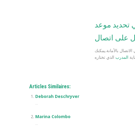
 تحديد موعد
لاتصال بالأمانة.يمكنك
ناية
المدرب
Articles Similaires:
Deborah Deschryver
...
Marina Colombo
...