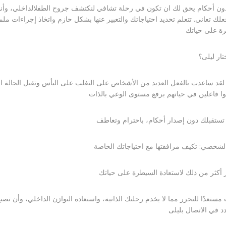
ودون أحكام يحق لك ان تكون في رحلة تشافي لنكتشف جروح الطفلالداخلي، وأنم
علك تعاني. تتعلم تحديد احتياجاتك والتعبير عنها بشكل حازم واتخاذ إجراءات مل
ختار ليلى؟
 لقد ساعدت بالفعل العديد من الأشخاص على التغلب على اليأس وتقبل الحالة ا
ر أكثر من ذلك لاستعادة السيطرة على حياتك
ت مستعدًا للتحرر مما لا يخدم رحلتك الذاتية، واستعادة التوازن الداخلي، وأن تصب