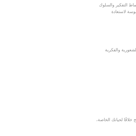
اط التفكير والسلوك
موسة لاستعادة
لشعورية والفكرية
ح خلاقًا لحياتك الخاصة