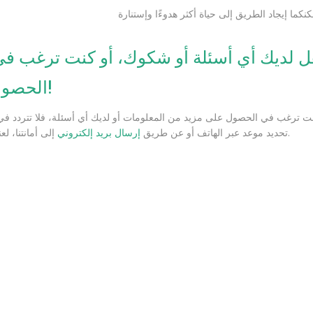
مكنكما إيجاد الطريق إلى حياة أكثر هدوءًا وإستنارة
ل لديك أي أسئلة أو شكوك، أو كنت ترغب في
الحصول على اتصال!
نت ترغب في الحصول على مزيد من المعلومات أو لديك أي أسئلة، فلا تتردد في ا
الذي تختاره.
تحديد موعد عبر الهاتف أو عن طريق
إرسال بريد إلكتروني
إلى أمانتنا، لع