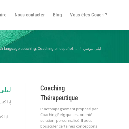
fos pratiques
Itinéraire
Nous contacter
Blog
aire
Nous contacter
Blog
Vous êtes Coach ?
Vous êtes Coach ?
ish-language coaching, Coaching en español, …
ليلى بيوضي
Coaching
ليلى
Thérapeutique
إذا كنت
L' accompagnement proposé par
Coaching Belgique est orienté
اذا كنت تشعر بالغربة وفقدان الشغف إذا كنت ضائعا بين ما تريد وبين ما تنال ..
solution, personnalisé. Il peut
bousculer certaines conceptions