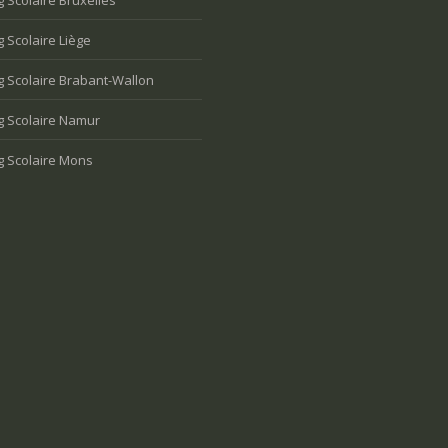
 Scolaire Bruxelles
 Scolaire Liège
 Scolaire Brabant-Wallon
g Scolaire Namur
g Scolaire Mons