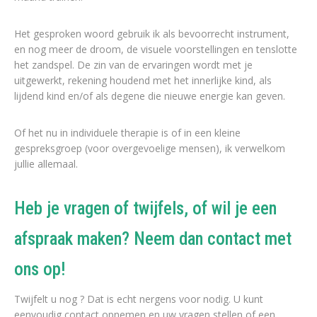
Het gesproken woord gebruik ik als bevoorrecht instrument,
en nog meer de droom, de visuele voorstellingen en tenslotte
het zandspel. De zin van de ervaringen wordt met je
uitgewerkt, rekening houdend met het innerlijke kind, als
lijdend kind en/of als degene die nieuwe energie kan geven.
Of het nu in individuele therapie is of in een kleine
gespreksgroep (voor overgevoelige mensen), ik verwelkom
jullie allemaal.
Heb je vragen of twijfels, of wil je een
afspraak maken? Neem dan contact met
ons op!
Twijfelt u nog ? Dat is echt nergens voor nodig. U kunt
eenvoudig contact opnemen en uw vragen stellen of een