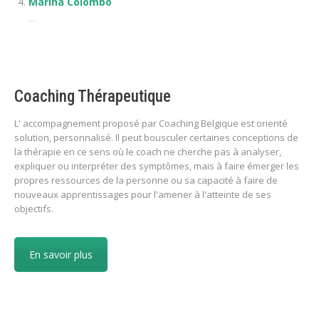
Marina Colombo
...
Coaching Thérapeutique
L' accompagnement proposé par Coaching Belgique est orienté
solution, personnalisé. Il peut bousculer certaines conceptions de
la thérapie en ce sens où le coach ne cherche pas à analyser,
expliquer ou interpréter des symptômes, mais à faire émerger les
propres ressources de la personne ou sa capacité à faire de
nouveaux apprentissages pour l'amener à l'atteinte de ses
objectifs.
En savoir plus