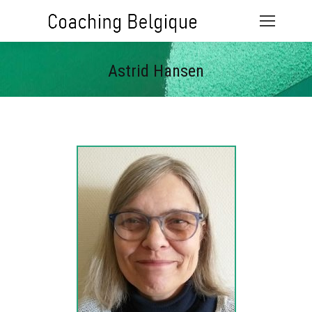
Astrid Hansen
Vous êtes ici :