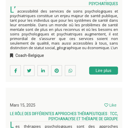
PSYCHIATRIQUES
L’
accessibilité des services de soins psychologiques et
psychiatriques constitue un enjeu majeur de santé publique,
tant pour les individus que pour les systèmes de santé dans
leur ensemble. Dans un monde où les problèmes de santé
mentale sont de plus en plus reconnus et où les besoins en
soins psychologiques et psychiatriques augmentent, il est
primordial de s’assurer que ces services soient non
seulement de qualité, mais aussi accessibles à tous, sans
distinction de statut social, géographique ou économique. L’un
Coach-Belgique
Lire plus
Like
Mars 15, 2025
LE RÔLE DES DIFFÉRENTES APPROCHES THÉRAPEUTIQUES : TCC,
PSYCHANALYSE ET THÉRAPIE DE GROUPE
L
es thérapies psychologiques sont des approches