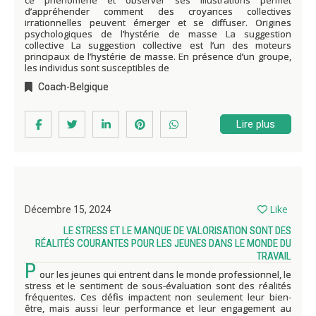
ce phénomène et observer ses illustrations permet
d’appréhender comment des croyances collectives
irrationnelles peuvent émerger et se diffuser. Origines
psychologiques de l’hystérie de masse La suggestion
collective La suggestion collective est l’un des moteurs
principaux de l’hystérie de masse. En présence d’un groupe,
les individus sont susceptibles de
Coach-Belgique
Lire plus
Like
Décembre 15, 2024
LE STRESS ET LE MANQUE DE VALORISATION SONT DES
RÉALITÉS COURANTES POUR LES JEUNES DANS LE MONDE DU
TRAVAIL
P
our les jeunes qui entrent dans le monde professionnel, le
stress et le sentiment de sous-évaluation sont des réalités
fréquentes. Ces défis impactent non seulement leur bien-
être, mais aussi leur performance et leur engagement au