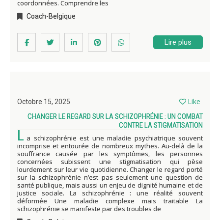
coordonnées. Comprendre les
Coach-Belgique
Lire plus
Like
Octobre 15, 2025
CHANGER LE REGARD SUR LA SCHIZOPHRÉNIE : UN COMBAT
CONTRE LA STIGMATISATION
L
a schizophrénie est une maladie psychiatrique souvent
incomprise et entourée de nombreux mythes. Au-delà de la
souffrance causée par les symptômes, les personnes
concernées subissent une stigmatisation qui pèse
lourdement sur leur vie quotidienne. Changer le regard porté
sur la schizophrénie n’est pas seulement une question de
santé publique, mais aussi un enjeu de dignité humaine et de
justice sociale. La schizophrénie : une réalité souvent
déformée Une maladie complexe mais traitable La
schizophrénie se manifeste par des troubles de