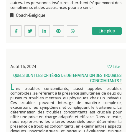
autres. Les personnes insécures cherchent fréquemment des
compliments et des assurances pour se sentir
Coach-Belgique
Lire plus
Like
Août 15, 2024
QUELS SONT LES CRITÈRES DE DÉTERMINATION DES TROUBLES
CONCOMITANTS ?
L
es troubles concomitants, aussi appelés troubles
comorbides, se réfèrent à la présence simultanée de deux ou
plusieurs troubles mentaux ou physiques chez un individu.
Ces troubles peuvent interagir de manière complexe,
exacerbant les symptômes et compliquant le traitement. La
détermination des troubles concomitants est cruciale pour
offrir une prise en charge adaptée et efficace. Dans ce texte,
nous explorerons les critères essentiels pour déterminer la
présence de troubles concomitants, en examinant les aspects
cliniques, psychologiques, et sociaux. L’évaluation clinique