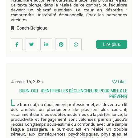
instabilité émotionnelle qui semble dicter ses propres règles.
Ce texte plonge dans la réalité de ce combat, où l’équilibre
devient un objectif quotidien. Le cœur en désordre :
comprendre l’instabilité émotionnelle Chez les personnes
atteintes
Coach-Belgique
Lire plus
Like
Janvier 15, 2026
BURN-OUT : IDENTIFIER LES DÉCLENCHEURS POUR MIEUX LE
PRÉVENIR
L
e burn-out, ou épuisement professionnel, est devenu au fil
des années un phénomène de plus en plus courant,
notamment dans les sociétés modernes où la performance, la
productivité et l’engagement sont valorisés parfois jusqu’à
l’excès. Longtemps sous-estimé ou confondu avec une simple
fatigue passagère, le burn-out est en réalité un trouble
sérieux, aux conséquences psychologiques, physiques et