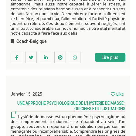
émotionnel, mais aussi notre capacité à gérer le stress, à
entretenir des relations harmonieuses et à ressentir un sens
de satisfaction dans la vie. De nombreux facteurs influencent
ce bien-être, et parmi eux, l’alimentation et l’activité physique
jouent un rôle clé. Ces deux éléments, souvent négligés, ont
un impact considérable sur notre humeur, notre état mental et
notre capacité à faire face aux défis
Coach-Belgique
Lire plus
Like
Janvier 15, 2025
UNE APPROCHE PSYCHOLOGIQUE DE L’HYSTÉRIE DE MASSE :
ORIGINES ET ILLUSTRATIONS
L’
hystérie de masse est un phénomène psychologique où
des comportements irrationnels se répandent au sein d’un
groupe, souvent en réponse à une situation perçue comme
menaçante ou incompréhensible. Comprendre les origines de