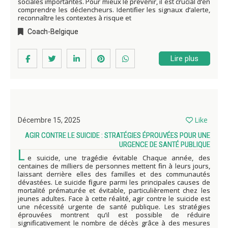
sociales importantes. Pour mieux le prévenir, il est crucial d’en
comprendre les déclencheurs. Identifier les signaux d’alerte,
reconnaître les contextes à risque et
Coach-Belgique
Lire plus
Like
Décembre 15, 2025
AGIR CONTRE LE SUICIDE : STRATÉGIES ÉPROUVÉES POUR UNE
URGENCE DE SANTÉ PUBLIQUE
L
e suicide, une tragédie évitable Chaque année, des
centaines de milliers de personnes mettent fin à leurs jours,
laissant derrière elles des familles et des communautés
dévastées. Le suicide figure parmi les principales causes de
mortalité prématurée et évitable, particulièrement chez les
jeunes adultes. Face à cette réalité, agir contre le suicide est
une nécessité urgente de santé publique. Les stratégies
éprouvées montrent qu’il est possible de réduire
significativement le nombre de décès grâce à des mesures