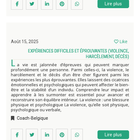
Lire plus
Like
Août 15, 2025
EXPÉRIENCES DIFFICILES ET ÉPROUVANTES (VIOLENCE,
HARCÈLEMENT, DÉCÈS)
L
a vie est jalonnée d’épreuves qui peuvent marquer
profondément une personne. Parmi celles-ci, la violence, le
harcèlement et le décès d’un être cher figurent parmi les
expériences les plus éprouvantes. Elles laissent des cicatrices
émotionnelles et psychologiques qui peuvent affecter le bien-
être et la stabilité d’un individu. Comprendre leur impact et
apprendre à les surmonter est essentiel pour avancer et
reconstruire son équilibre intérieur. La violence : une blessure
physique et psychologique La violence, qu’elle soit physique,
psychologique ou verbale,
Coach-Belgique
Lire plus