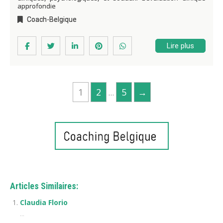
approfondie
Coach-Belgique
Lire plus
1
2
5
→
…
Coach – Belgique
Articles Similaires:
Claudia Florio
...