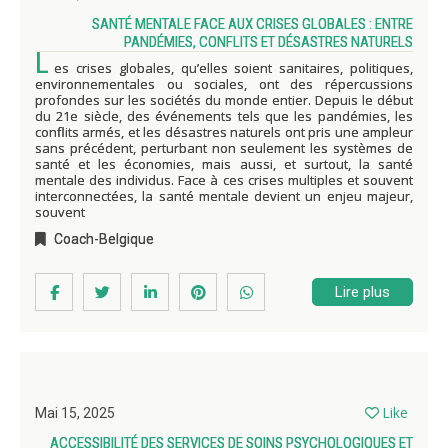
SANTÉ MENTALE FACE AUX CRISES GLOBALES : ENTRE
PANDÉMIES, CONFLITS ET DÉSASTRES NATURELS
L
es crises globales, qu’elles soient sanitaires, politiques,
environnementales ou sociales, ont des répercussions
profondes sur les sociétés du monde entier. Depuis le début
du 21e siècle, des événements tels que les pandémies, les
conflits armés, et les désastres naturels ont pris une ampleur
sans précédent, perturbant non seulement les systèmes de
santé et les économies, mais aussi, et surtout, la santé
mentale des individus. Face à ces crises multiples et souvent
interconnectées, la santé mentale devient un enjeu majeur,
souvent
Coach-Belgique
Lire plus
Like
Mai 15, 2025
ACCESSIBILITÉ DES SERVICES DE SOINS PSYCHOLOGIQUES ET