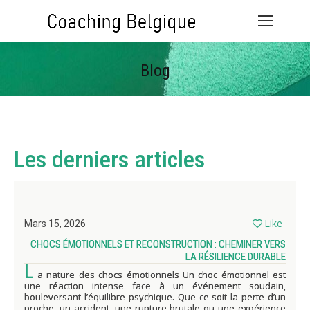
Blog
Vous êtes ici :
Les derniers articles
Like
Mars 15, 2026
CHOCS ÉMOTIONNELS ET RECONSTRUCTION : CHEMINER VERS
LA RÉSILIENCE DURABLE
L
a nature des chocs émotionnels Un choc émotionnel est
une réaction intense face à un événement soudain,
bouleversant l’équilibre psychique. Que ce soit la perte d’un
proche, un accident, une rupture brutale ou une expérience