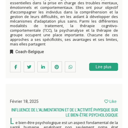
essentielles dans la prise en charge des troubles mentaux,
émotionnels et comportementaux. Elles ont pour objectif
d’accompagner les individus dans la compréhension et la
gestion de leurs difficultés, en les aidant à développer des
mécanismes d’adaptation plus sains. Parmi les différentes
modalités de traitement, la thérapie cognitivo-
comportementale (TCC), la psychanalyse et la thérapie de
groupe occupent une place importante. Chacune de ces
approches a ses spécificités, ses avantages et ses limites,
mais elles partagent
Coach-Belgique
Lire plus
Like
Février 18, 2025
INFLUENCE DE L’ALIMENTATION ET DE L’ACTIVITÉ PHYSIQUE SUR
LE BIEN-ÊTRE PSYCHOLOGIQUE
L
e bien-être psychologique est un aspect fondamental de la
santé humaine, englobant non seulement notre état