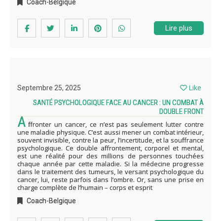
Coach-Belgique
Lire plus
Like
Septembre 25, 2025
SANTÉ PSYCHOLOGIQUE FACE AU CANCER : UN COMBAT À
DOUBLE FRONT
A
ffronter un cancer, ce n’est pas seulement lutter contre
une maladie physique. C’est aussi mener un combat intérieur,
souvent invisible, contre la peur, l’incertitude, et la souffrance
psychologique. Ce double affrontement, corporel et mental,
est une réalité pour des millions de personnes touchées
chaque année par cette maladie. Si la médecine progresse
dans le traitement des tumeurs, le versant psychologique du
cancer, lui, reste parfois dans l’ombre. Or, sans une prise en
charge complète de l’humain – corps et esprit
Coach-Belgique