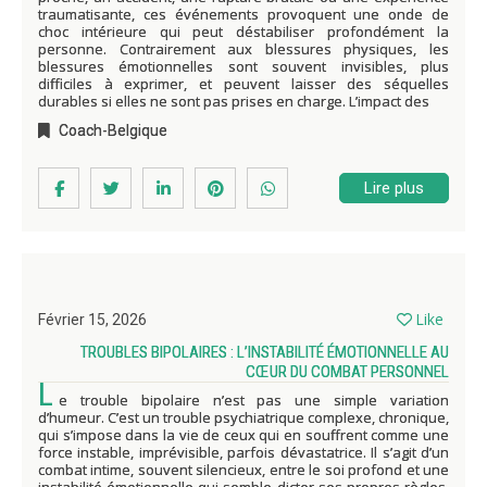
traumatisante, ces événements provoquent une onde de
choc intérieure qui peut déstabiliser profondément la
personne. Contrairement aux blessures physiques, les
blessures émotionnelles sont souvent invisibles, plus
difficiles à exprimer, et peuvent laisser des séquelles
durables si elles ne sont pas prises en charge. L’impact des
Coach-Belgique
Lire plus
Like
Février 15, 2026
TROUBLES BIPOLAIRES : L’INSTABILITÉ ÉMOTIONNELLE AU
CŒUR DU COMBAT PERSONNEL
L
e trouble bipolaire n’est pas une simple variation
d’humeur. C’est un trouble psychiatrique complexe, chronique,
qui s’impose dans la vie de ceux qui en souffrent comme une
force instable, imprévisible, parfois dévastatrice. Il s’agit d’un
combat intime, souvent silencieux, entre le soi profond et une