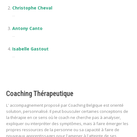
Christophe Cheval
...
Antony Canto
...
Isabelle Gastout
...
Coaching Thérapeutique
L' accompagnement proposé par Coaching Belgique est orienté
solution, personnalisé. Il peut bousculer certaines conceptions de
la thérapie en ce sens où le coach ne cherche pas à analyser,
expliquer ou interpréter des symptômes, mais à faire émerger les
propres ressources de la personne ou sa capacité à faire de
nouveaux apprentissages pour l'amener à l'atteinte de ses