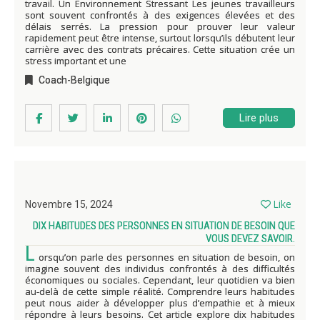
travail. Un Environnement Stressant Les jeunes travailleurs
sont souvent confrontés à des exigences élevées et des
délais serrés. La pression pour prouver leur valeur
rapidement peut être intense, surtout lorsqu’ils débutent leur
carrière avec des contrats précaires. Cette situation crée un
stress important et une
Coach-Belgique
Lire plus
Like
Novembre 15, 2024
DIX HABITUDES DES PERSONNES EN SITUATION DE BESOIN QUE
VOUS DEVEZ SAVOIR.
L
orsqu’on parle des personnes en situation de besoin, on
imagine souvent des individus confrontés à des difficultés
économiques ou sociales. Cependant, leur quotidien va bien
au-delà de cette simple réalité. Comprendre leurs habitudes
peut nous aider à développer plus d’empathie et à mieux
répondre à leurs besoins. Cet article explore dix habitudes