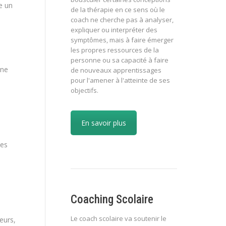
e un
de la thérapie en ce sens où le
coach ne cherche pas à analyser,
expliquer ou interpréter des
symptômes, mais à faire émerger
les propres ressources de la
personne ou sa capacité à faire
 ne
de nouveaux apprentissages
pour l'amener à l'atteinte de ses
objectifs.
En savoir plus
Ces
Coaching Scolaire
Le coach scolaire va soutenir le
eurs,