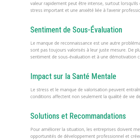
valeur rapidement peut être intense, surtout lorsqu’ils
stress important et une anxiété liée à l’avenir professi
Sentiment de Sous-Évaluation
Le manque de reconnaissance est une autre problémati
sont pas toujours valorisés à leur juste mesure. De pl
sentiment de sous-évaluation et à une démotivation c
Impact sur la Santé Mentale
Le stress et le manque de valorisation peuvent entraî
conditions affectent non seulement la qualité de vie 
Solutions et Recommandations
Pour améliorer la situation, les entreprises doivent m
opportunités de développement professionnel et créer u