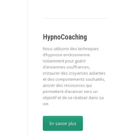
HypnoCoaching
Nous utilisons des techniques
d’hypnose ericksonienne
notamment pour guérir
d’anciennes souffrances,
instaurer des croyances aidantes
et des comportements souhaités,
ancrer des ressources qui
permettent d’avancer vers un
objectif et de se réaliser dans sa
vie.
En savoir plus