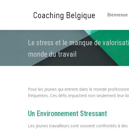
Bienvenue
Le stress et le manque de valorisat
monde du travail
Pour les jeunes qui entrent dans le monde professionne
fréquentes. Ces défis impactent non seulement leur bi
Un Environnement Stressant
Les jeunes travailleurs sont souvent confrontés à des 