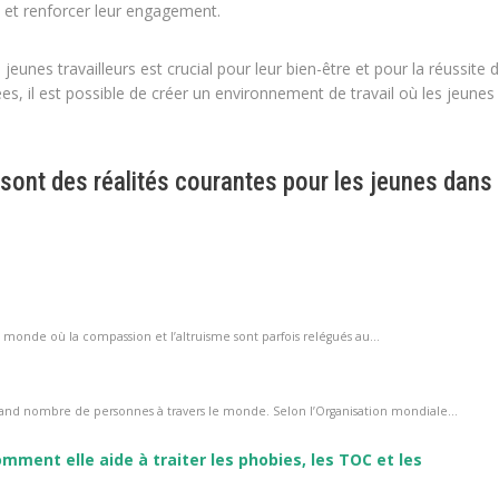
 et renforcer leur engagement.
eunes travailleurs est crucial pour leur bien-être et pour la réussite 
, il est possible de créer un environnement de travail où les jeunes
 sont des réalités courantes pour les jeunes dans 
monde où la compassion et l’altruisme sont parfois relégués au...
and nombre de personnes à travers le monde. Selon l’Organisation mondiale...
mment elle aide à traiter les phobies, les TOC et les