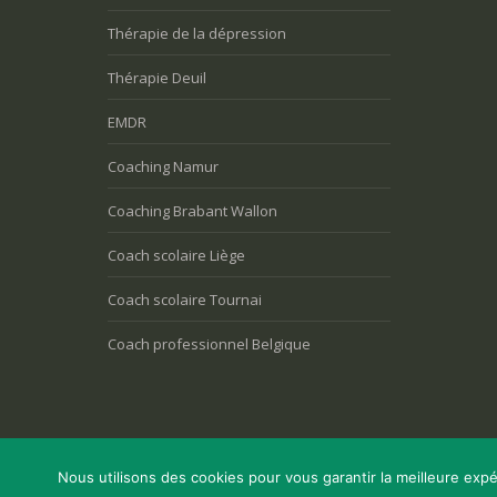
Thérapie de la dépression
Thérapie Deuil
EMDR
Coaching Namur
Coaching Brabant Wallon
Coach scolaire Liège
Coach scolaire Tournai
Coach professionnel Belgique
Nous utilisons des cookies pour vous garantir la meilleure expé