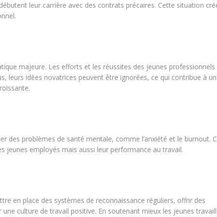
 débutent leur carrière avec des contrats précaires. Cette situation cré
onnel.
que majeure. Les efforts et les réussites des jeunes professionnels
us, leurs idées novatrices peuvent être ignorées, ce qui contribue à un
roissante.
ner des problèmes de santé mentale, comme l’anxiété et le burnout. 
des jeunes employés mais aussi leur performance au travail.
ettre en place des systèmes de reconnaissance réguliers, offrir des
ne culture de travail positive. En soutenant mieux les jeunes travaill