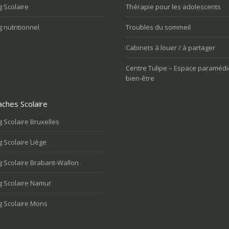
 Scolaire
Thérapie pour les adolescents
 nutritionnel
Troubles du sommeil
Cabinets à louer / à partager
Centre Tulipe – Espace paramédi
bien-être
ches Scolaire
 Scolaire Bruxelles
 Scolaire Liège
 Scolaire Brabant-Wallon
g Scolaire Namur
g Scolaire Mons