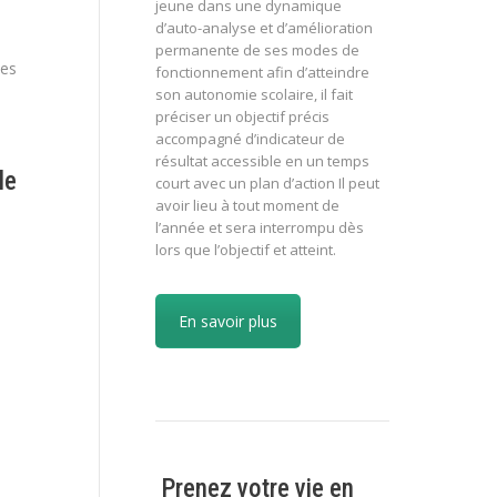
jeune dans une dynamique
d’auto-analyse et d’amélioration
permanente de ses modes de
des
fonctionnement afin d’atteindre
son autonomie scolaire, il fait
préciser un objectif précis
accompagné d’indicateur de
résultat accessible en un temps
le
court avec un plan d’action Il peut
avoir lieu à tout moment de
l’année et sera interrompu dès
lors que l’objectif et atteint.
En savoir plus
Prenez votre vie en