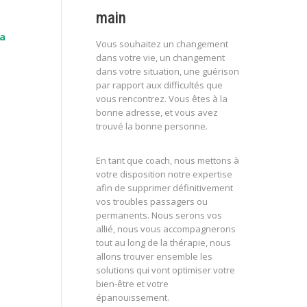
main
la
Vous souhaitez un changement
dans votre vie, un changement
dans votre situation, une guérison
par rapport aux difficultés que
vous rencontrez. Vous êtes à la
bonne adresse, et vous avez
trouvé la bonne personne.
En tant que coach, nous mettons à
votre disposition notre expertise
afin de supprimer définitivement
vos troubles passagers ou
permanents. Nous serons vos
allié, nous vous accompagnerons
tout au long de la thérapie, nous
allons trouver ensemble les
solutions qui vont optimiser votre
bien-être et votre
épanouissement.