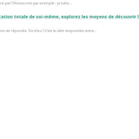
ce pas ? Prenez-moi par exemple : je lutte...
ation totale de soi-même, explorez les moyens de découvrir 
-moi de répondre. Du bleu ? C’est la idée empruntée entre...