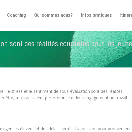
Bienvenue
Coaching
Qui sommes nous?
In
Coaching
Qui sommes nous?
Infos pratiques
Itinér
ion sont des réalités courantes pour les jeun
l, le stress et le sentiment de sous-évaluation sont des réalités
en-être, mais aussi leur performance et leur engagement au travail.
exigences élevées et des délais serrés. La pression pour prouver leur