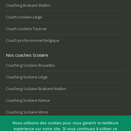
Coaching Brabant Wallon
Coach scolaire Liège
Coach scolaire Tournai
Coach professionnel Belgique
Nos coaches Scolaire
Coaching Scolaire Bruxelles
Coaching Scolaire Liège
Coaching Scolaire Brabant-Wallon
Coaching Scolaire Namur
Coaching Scolaire Mons
Nous utilisons des cookies pour vous garantir la meilleure
expérience sur notre site. Si vous continuez à utiliser ce