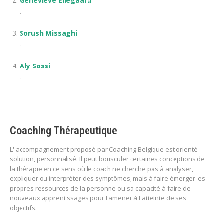
Geneviève Ellegaard
...
Sorush Missaghi
...
Aly Sassi
...
Coaching Thérapeutique
L' accompagnement proposé par Coaching Belgique est orienté
solution, personnalisé. Il peut bousculer certaines conceptions de
la thérapie en ce sens où le coach ne cherche pas à analyser,
expliquer ou interpréter des symptômes, mais à faire émerger les
propres ressources de la personne ou sa capacité à faire de
nouveaux apprentissages pour l'amener à l'atteinte de ses
objectifs.