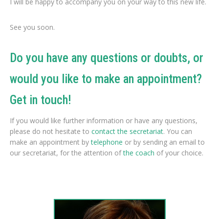
I will be happy to accompany you on your way to this new life.
See you soon.
Do you have any questions or doubts, or
would you like to make an appointment?
Get in touch!
If you would like further information or have any questions,
please do not hesitate to
contact the secretariat
. You can
make an appointment by
telephone
or by sending an email to
our secretariat, for the attention of
the coach
of your choice.
Psychotherapist