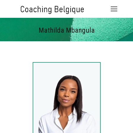
Mathilda Mbangula
Vous êtes ici :