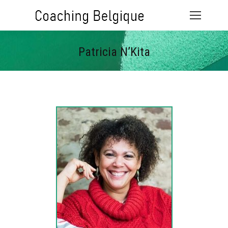
Patricia N’Kita
Vous êtes ici :