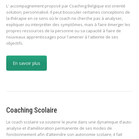
L' accompagnement proposé par Coaching Belgique est orienté
solution, personnalisé. Il peut bousculer certaines conceptions de
la thérapie en ce sens où le coach ne cherche pas à analyser,
expliquer ou interpréter des symptômes, mais à faire émerger les
propres ressources de la personne ou sa capacité à faire de
nouveaux apprentissages pour l'amener à l'atteinte de ses
objectifs.
En savoir plus
Coaching Scolaire
Le coach scolaire va soutenir le jeune dans une dynamique d’auto-
analyse et d’amélioration permanente de ses modes de
fonctionnement afin d’atteindre son autonomie scolaire, il fait