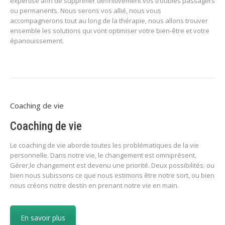
expertise afin de supprimer définitivement vos troubles passagers
ou permanents. Nous serons vos allié, nous vous
accompagnerons tout au long de la thérapie, nous allons trouver
ensemble les solutions qui vont optimiser votre bien-être et votre
épanouissement.
Coaching de vie
Coaching de vie
Le coaching de vie aborde toutes les problématiques de la vie
personnelle. Dans notre vie, le changement est omniprésent.
Gérer,le changement est devenu une priorité. Deux possibilités: ou
bien nous subissons ce que nous estimons être notre sort, ou bien
nous créons notre destin en prenant notre vie en main.
En savoir plus