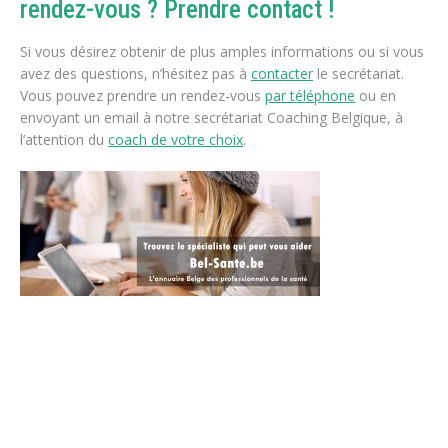
rendez-vous ? Prendre contact !
Si vous désirez obtenir de plus amples informations ou si vous
avez des questions, n’hésitez pas à
contacter
le secrétariat.
Vous pouvez prendre un rendez-vous
par téléphone
ou en
envoyant un email à notre secrétariat Coaching Belgique, à
l’attention du
coach de votre choix
.
Coach – Chaumont-Gistoux | Patricia NKita
Coach –
Belgique
Thérapie Belgique
belsante
tout d’abord, ainsi,
notamment