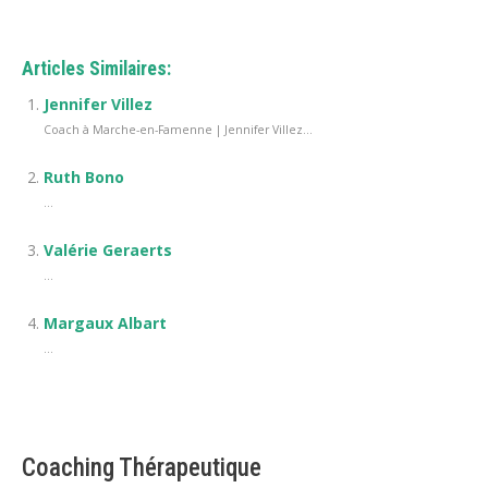
Articles Similaires:
Jennifer Villez
Coach à Marche-en-Famenne | Jennifer Villez...
Ruth Bono
...
Valérie Geraerts
...
Margaux Albart
...
Coaching Thérapeutique