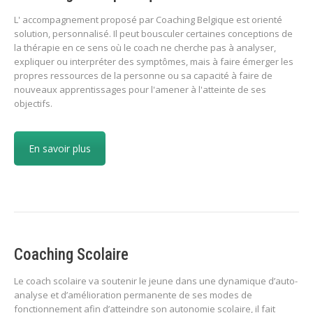
L' accompagnement proposé par Coaching Belgique est orienté
solution, personnalisé. Il peut bousculer certaines conceptions de
la thérapie en ce sens où le coach ne cherche pas à analyser,
expliquer ou interpréter des symptômes, mais à faire émerger les
propres ressources de la personne ou sa capacité à faire de
nouveaux apprentissages pour l'amener à l'atteinte de ses
objectifs.
En savoir plus
Coaching Scolaire
Le coach scolaire va soutenir le jeune dans une dynamique d’auto-
analyse et d’amélioration permanente de ses modes de
fonctionnement afin d’atteindre son autonomie scolaire, il fait