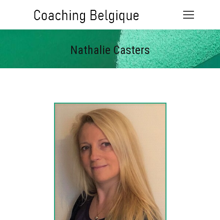
Nathalie Casters
Vous êtes ici :