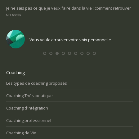
-ce
Je ne sais pas ce que je veux faire dans la vie : comment retrouver
Une
un sens
Com
Vous voulez trouver votre voix personnelle
Coaching
Les types de coaching proposés
Coaching Thérapeutique
Coaching d’intégration
Coaching professionnel
Coaching de Vie