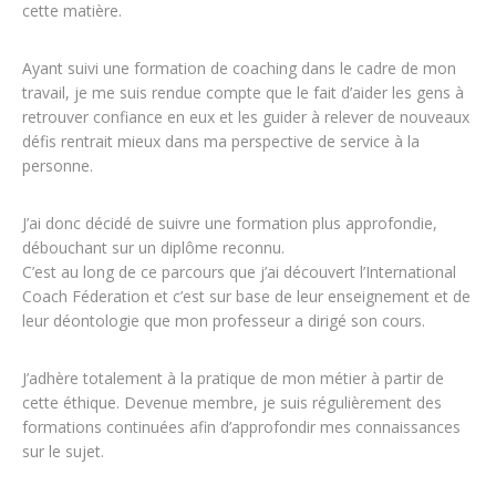
cette matière.
Ayant suivi une formation de coaching dans le cadre de mon
travail, je me suis rendue compte que le fait d’aider les gens à
retrouver confiance en eux et les guider à relever de nouveaux
défis rentrait mieux dans ma perspective de service à la
personne.
J’ai donc décidé de suivre une formation plus approfondie,
débouchant sur un diplôme reconnu.
C’est au long de ce parcours que j’ai découvert l’International
Coach Féderation et c’est sur base de leur enseignement et de
leur déontologie que mon professeur a dirigé son cours.
J’adhère totalement à la pratique de mon métier à partir de
cette éthique. Devenue membre, je suis régulièrement des
formations continuées afin d’approfondir mes connaissances
sur le sujet.