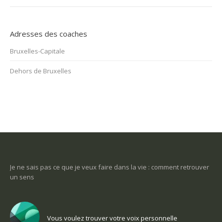
Adresses des coaches
Bruxelles-Capitale
Dehors de Bruxelles
rouver
Une tuile m’est tombée dessus et j’ai perdu tout goût à la vie.
Comment m’en sortir?
Vous voulez trouver votre voix personnelle