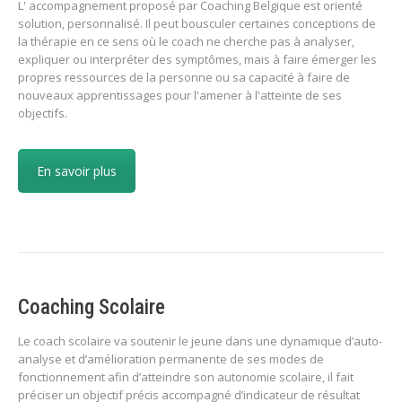
L' accompagnement proposé par Coaching Belgique est orienté
solution, personnalisé. Il peut bousculer certaines conceptions de
la thérapie en ce sens où le coach ne cherche pas à analyser,
expliquer ou interpréter des symptômes, mais à faire émerger les
propres ressources de la personne ou sa capacité à faire de
nouveaux apprentissages pour l'amener à l'atteinte de ses
objectifs.
En savoir plus
Coaching Scolaire
Le coach scolaire va soutenir le jeune dans une dynamique d’auto-
analyse et d’amélioration permanente de ses modes de
fonctionnement afin d’atteindre son autonomie scolaire, il fait
préciser un objectif précis accompagné d’indicateur de résultat