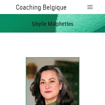
Sibylle Malphettes
Vous êtes ici :