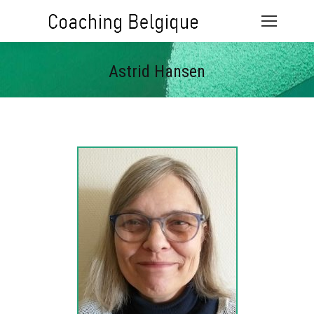
Astrid Hansen
Vous êtes ici :