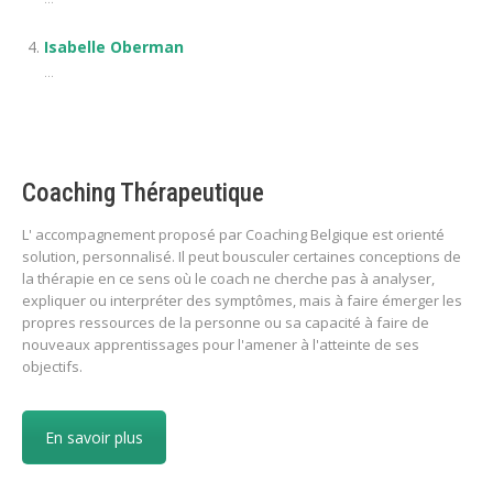
Isabelle Oberman
...
Coaching Thérapeutique
L' accompagnement proposé par Coaching Belgique est orienté
solution, personnalisé. Il peut bousculer certaines conceptions de
la thérapie en ce sens où le coach ne cherche pas à analyser,
expliquer ou interpréter des symptômes, mais à faire émerger les
propres ressources de la personne ou sa capacité à faire de
nouveaux apprentissages pour l'amener à l'atteinte de ses
objectifs.
En savoir plus