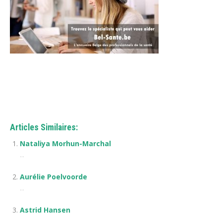
Astrid Hansen
Astrid Hansen – Psychologue
Articles Similaires:
Nataliya Morhun-Marchal
...
Aurélie Poelvoorde
...
Astrid Hansen
...