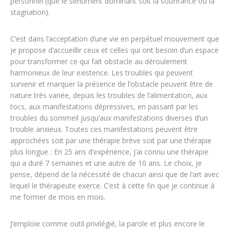
personnel (que le sentiment dominant soit la souffrance ou la
stagnation).
C’est dans l’acceptation d’une vie en perpétuel mouvement que
je propose d’accueillir ceux et celles qui ont besoin d’un espace
pour transformer ce qui fait obstacle au déroulement
harmonieux de leur existence. Les troubles qui peuvent
survenir et marquer la présence de l’obstacle peuvent être de
nature très variée, depuis les troubles de l’alimentation, aux
tocs, aux manifestations dépressives, en passant par les
troubles du sommeil jusqu’aux manifestations diverses d’un
trouble anxieux. Toutes ces manifestations peuvent être
approchées soit par une thérapie brève soit par une thérapie
plus longue : En 25 ans d’expérience, j’ai connu une thérapie
qui a duré 7 semaines et une autre de 10 ans. Le choix, je
pense, dépend de la nécessité de chacun ainsi que de l’art avec
lequel le thérapeute exerce. C’est à cette fin que je continue à
me former de mois en mois.
J’emploie comme outil privilégié, la parole et plus encore le