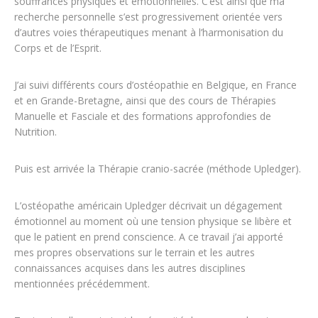
souffrances physiques et émotionnelles. C’est ainsi que ma
recherche personnelle s’est progressivement orientée vers
d’autres voies thérapeutiques menant à l’harmonisation du
Corps et de l’Esprit.
J’ai suivi différents cours d’ostéopathie en Belgique, en France
et en Grande-Bretagne, ainsi que des cours de Thérapies
Manuelle et Fasciale et des formations approfondies de
Nutrition.
Psychothérapeute
Puis est arrivée la Thérapie cranio-sacrée (méthode Upledger).
L’ostéopathe américain Upledger décrivait un dégagement
émotionnel au moment où une tension physique se libère et
que le patient en prend conscience. A ce travail j’ai apporté
mes propres observations sur le terrain et les autres
connaissances acquises dans les autres disciplines
mentionnées précédemment.