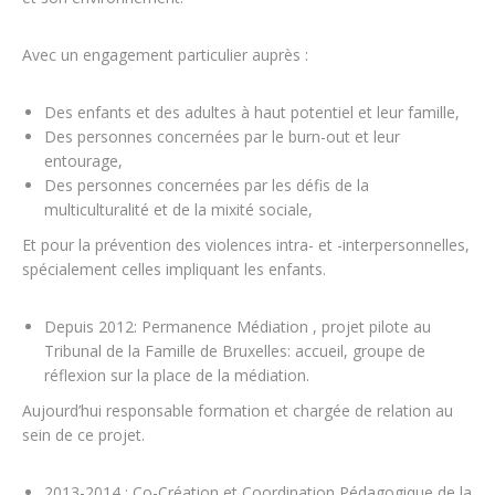
Avec un engagement particulier auprès :
Des enfants et des adultes à haut potentiel et leur famille,
Des personnes concernées par le burn-out et leur
entourage,
Des personnes concernées par les défis de la
multiculturalité et de la mixité sociale,
Et pour la prévention des violences intra- et -interpersonnelles,
spécialement celles impliquant les enfants.
Depuis 2012: Permanence Médiation , projet pilote au
Tribunal de la Famille de Bruxelles: accueil, groupe de
réflexion sur la place de la médiation.
Aujourd’hui responsable formation et chargée de relation au
sein de ce projet.
2013-2014 : Co-Création et Coordination Pédagogique de la