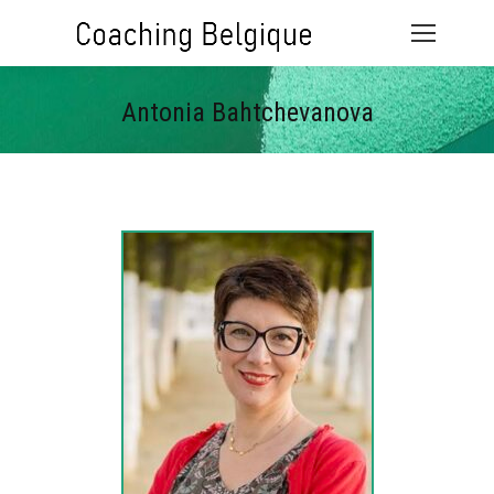
Antonia Bahtchevanova
Vous êtes ici :