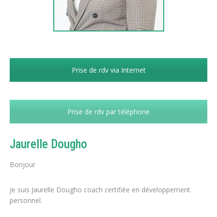
Prise de rdv via Internet
Prise de rdv par téléphone
Jaurelle Dougho
Bonjour
Je suis Jaurelle Dougho coach certifiée en développement
personnel.