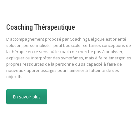
Coaching Thérapeutique
L' accompagnement proposé par Coaching Belgique est orienté
solution, personnalisé. Il peut bousculer certaines conceptions de
la thérapie en ce sens où le coach ne cherche pas à analyser,
expliquer ou interpréter des symptômes, mais à faire émerger les
propres ressources de la personne ou sa capacité à faire de
nouveaux apprentissages pour l'amener à l'atteinte de ses
objectifs.
En savoir plus