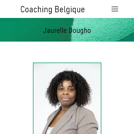
Jaurelle Dougho
Vous êtes ici :