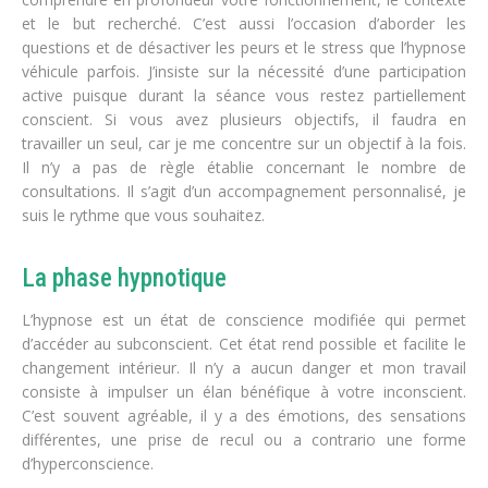
et le but recherché. C’est aussi l’occasion d’aborder les
questions et de désactiver les peurs et le stress que l’hypnose
véhicule parfois. J’insiste sur la nécessité d’une participation
active puisque durant la séance vous restez partiellement
conscient. Si vous avez plusieurs objectifs, il faudra en
travailler un seul, car je me concentre sur un objectif à la fois.
Il n’y a pas de règle établie concernant le nombre de
consultations. Il s’agit d’un accompagnement personnalisé, je
suis le rythme que vous souhaitez.
La phase hypnotique
L’hypnose est un état de conscience modifiée qui permet
d’accéder au subconscient. Cet état rend possible et facilite le
changement intérieur. Il n’y a aucun danger et mon travail
consiste à impulser un élan bénéfique à votre inconscient.
C’est souvent agréable, il y a des émotions, des sensations
différentes, une prise de recul ou a contrario une forme
d’hyperconscience.