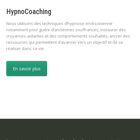
HypnoCoaching
Nous utilisons des techniques d’hypnose ericksonienne
notamment pour guérir d’anciennes souffrances, instaurer des
croyances aidantes et des comportements souhaités, ancrer des
ressources qui permettent d’avancer vers un objectif et de se
réaliser dans sa vie.
En savoir plus