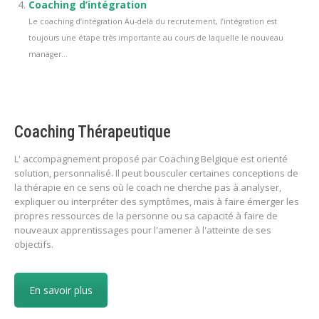
Coaching d’intégration
Le coaching d’intégration Au-delà du recrutement, l’intégration est
toujours une étape très importante au cours de laquelle le nouveau
manager...
Coaching Thérapeutique
L' accompagnement proposé par Coaching Belgique est orienté
solution, personnalisé. Il peut bousculer certaines conceptions de
la thérapie en ce sens où le coach ne cherche pas à analyser,
expliquer ou interpréter des symptômes, mais à faire émerger les
propres ressources de la personne ou sa capacité à faire de
nouveaux apprentissages pour l'amener à l'atteinte de ses
objectifs.
En savoir plus