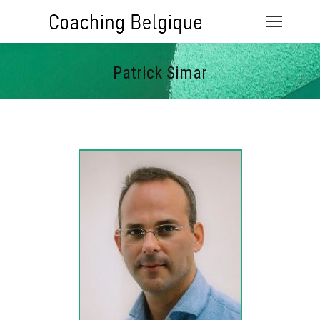
Patrick Simar
Vous êtes ici :