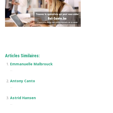
Patrick Simar
Articles Similaires:
Emmanuelle Malbrouck
...
Antony Canto
...
Astrid Hansen
...