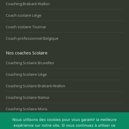
Coaching Brabant Wallon
Coach scolaire Liège
Coach scolaire Tournai
Coach professionnel Belgique
Nos coaches Scolaire
Coaching Scolaire Bruxelles
Coaching Scolaire Liège
Coaching Scolaire Brabant-Wallon
Coaching Scolaire Namur
Coaching Scolaire Mons
Nous utilisons des cookies pour vous garantir la meilleure
expérience sur notre site. Si vous continuez à utiliser ce