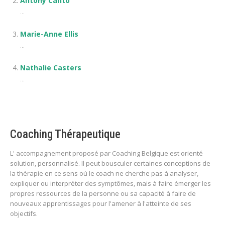
Antony Canto
...
Marie-Anne Ellis
...
Nathalie Casters
...
Coaching Thérapeutique
L' accompagnement proposé par Coaching Belgique est orienté
solution, personnalisé. Il peut bousculer certaines conceptions de
la thérapie en ce sens où le coach ne cherche pas à analyser,
expliquer ou interpréter des symptômes, mais à faire émerger les
propres ressources de la personne ou sa capacité à faire de
nouveaux apprentissages pour l'amener à l'atteinte de ses
objectifs.