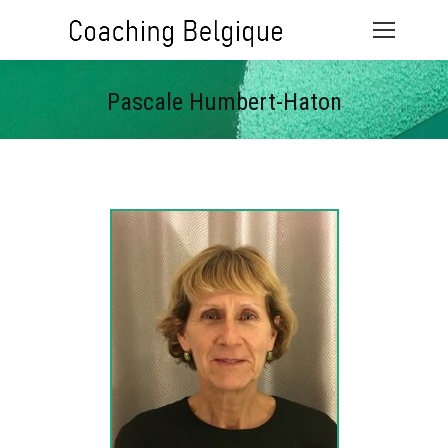
Pascale Humbert-Haton
Vous êtes ici :