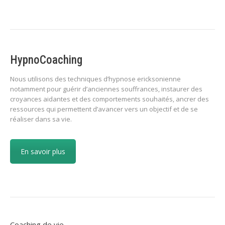
HypnoCoaching
Nous utilisons des techniques d’hypnose ericksonienne
notamment pour guérir d’anciennes souffrances, instaurer des
croyances aidantes et des comportements souhaités, ancrer des
ressources qui permettent d’avancer vers un objectif et de se
réaliser dans sa vie.
En savoir plus
Coaching de vie