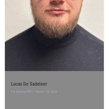
Lucas De Sadeleer
Par
Basma PRO
février 26, 2025
Prise de rdv via InternetPrise de rdv par téléphone
Lucas De Sadeleer Libérez-vous et atteignez votre