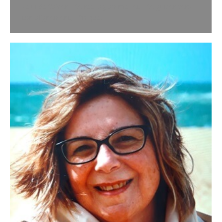
celui de t’aider à te reprogrammer et à te guider vers
ton alignement, afin que…