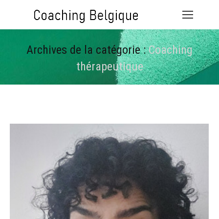
Archives de la catégorie :
Coaching
thérapeutique
Vous êtes ici :