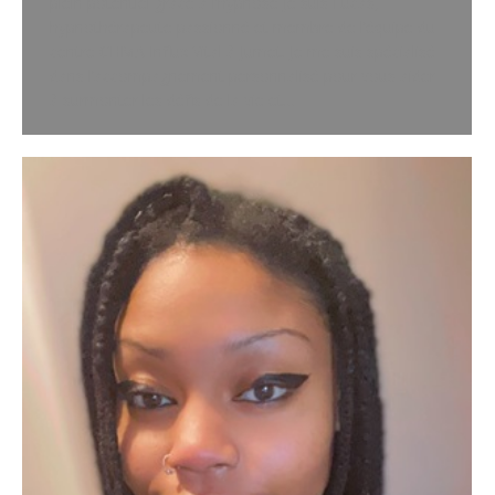
plein potentiel grâce à l’hypnose Je suis Lucas,
hypnothérapeute passionné et membre de l’équipe du
centre CHMA Influx Vital à Jumet. Je me suis spécialisé
dans l’accompagnement personnalisé pour vous aider
à surmonter les défis de la vie et…