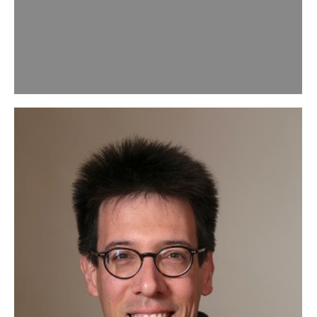
en soins énergétiques: du simple coup de mou au burn
out en passant par la déprime, la fatigue persistante
ou la dépression, je vous accompagne pour aller
chercher et trouver les ressources nécessaires à votre
guérison. Diplômé ICI…