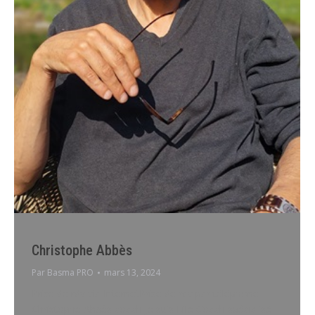
Christophe Abbès
Par
Basma PRO
mars 13, 2024
Prise de rdv via InternetPrise de rdv par téléphone
Christophe Abbès coach Je suis Life Coach spécialisé