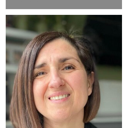
adulto (a partire dai…