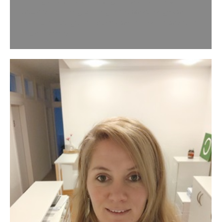
management and consulting, I now divide my time
between coaching, training and support for groups in
collective intelligence. With my professional experience
in the commercial…