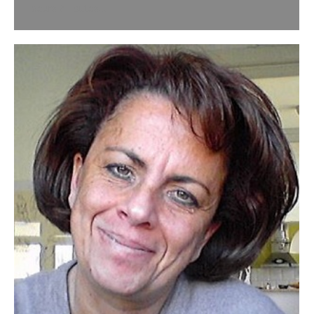
peurs ? Toutes…