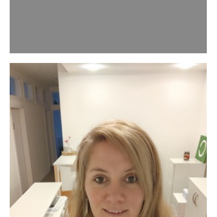
Schwierigkeiten bei Kindern, Jugendlichen und
Erwachsenen. Je nach Situation und Bedarf arbeite ich
mit Hilfsmitteln wie Achtsamkeit, klinischer Hypnose
und Pferdetherapie. Meine Praxis befindet sich in…