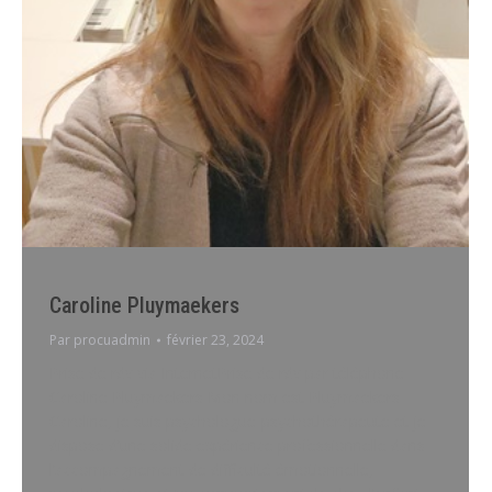
Caroline Pluymaekers
Par
procuadmin
février 23, 2024
Prise de rdv via InternetPrise de rdv par téléphone
Caroline Pluymaekers Mon nom est Pluymaekers
Caroline, je suis psychologue-psychothérapeute et je
dispose d’une solide expérience professionnelle dans
l’accompagnement de difficulté émotionnelle,