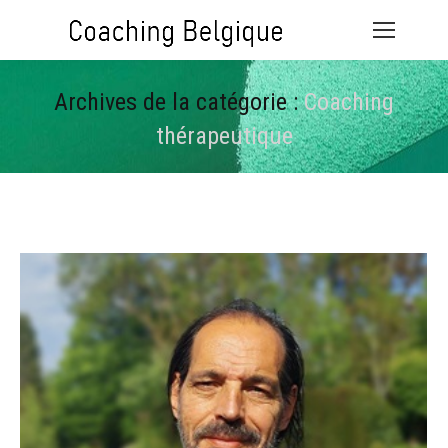
Archives de la catégorie :
Coaching
thérapeutique
Vous êtes ici :