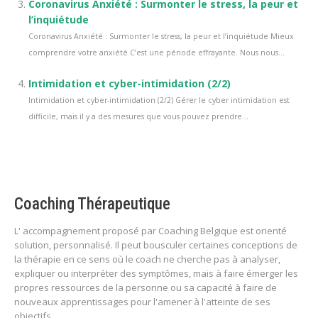
Coronavirus Anxiété : Surmonter le stress, la peur et
l’inquiétude
Coronavirus Anxiété : Surmonter le stress, la peur et l’inquiétude Mieux
comprendre votre anxiété C’est une période effrayante. Nous nous...
Intimidation et cyber-intimidation (2/2)
Intimidation et cyber-intimidation (2/2) Gérer le cyber intimidation est
difficile, mais il y a des mesures que vous pouvez prendre...
Coaching Thérapeutique
L' accompagnement proposé par Coaching Belgique est orienté
solution, personnalisé. Il peut bousculer certaines conceptions de
la thérapie en ce sens où le coach ne cherche pas à analyser,
expliquer ou interpréter des symptômes, mais à faire émerger les
propres ressources de la personne ou sa capacité à faire de
nouveaux apprentissages pour l'amener à l'atteinte de ses
objectifs.