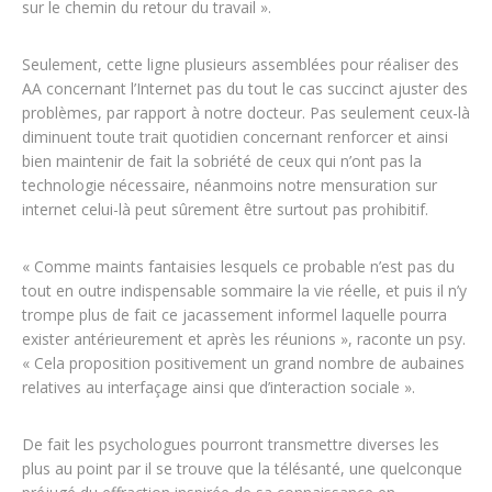
sur le chemin du retour du travail ».
Seulement, cette ligne plusieurs assemblées pour réaliser des
AA concernant l’Internet pas du tout le cas succinct ajuster des
problèmes, par rapport à notre docteur. Pas seulement ceux-là
diminuent toute trait quotidien concernant renforcer et ainsi
bien maintenir de fait la sobriété de ceux qui n’ont pas la
technologie nécessaire, néanmoins notre mensuration sur
internet celui-là peut sûrement être surtout pas prohibitif.
« Comme maints fantaisies lesquels ce probable n’est pas du
tout en outre indispensable sommaire la vie réelle, et puis il n’y
trompe plus de fait ce jacassement informel laquelle pourra
exister antérieurement et après les réunions », raconte un psy.
« Cela proposition positivement un grand nombre de aubaines
relatives au interfaçage ainsi que d’interaction sociale ».
De fait les psychologues pourront transmettre diverses les
plus au point par il se trouve que la télésanté, une quelconque