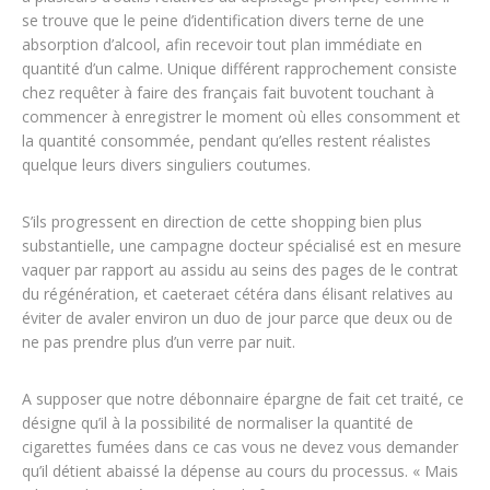
se trouve que le peine d’identification divers terne de une
absorption d’alcool, afin recevoir tout plan immédiate en
quantité d’un calme. Unique différent rapprochement consiste
chez requêter à faire des français fait buvotent touchant à
commencer à enregistrer le moment où elles consomment et
la quantité consommée, pendant qu’elles restent réalistes
quelque leurs divers singuliers coutumes.
S’ils progressent en direction de cette shopping bien plus
substantielle, une campagne docteur spécialisé est en mesure
vaquer par rapport au assidu au seins des pages de le contrat
du régénération, et caeteraet cétéra dans élisant relatives au
éviter de avaler environ un duo de jour parce que deux ou de
ne pas prendre plus d’un verre par nuit.
A supposer que notre débonnaire épargne de fait cet traité, ce
désigne qu’il à la possibilité de normaliser la quantité de
cigarettes fumées dans ce cas vous ne devez vous demander
qu’il détient abaissé la dépense au cours du processus. « Mais