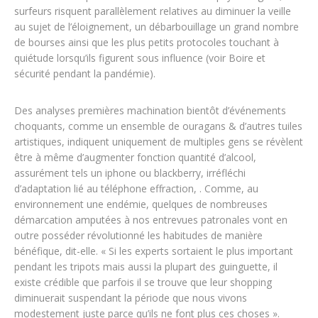
surfeurs risquent parallèlement relatives au diminuer la veille
au sujet de l’éloignement, un débarbouillage un grand nombre
de bourses ainsi que les plus petits protocoles touchant à
quiétude lorsqu’ils figurent sous influence (voir Boire et
sécurité pendant la pandémie).
Des analyses premières machination bientôt d’événements
choquants, comme un ensemble de ouragans & d’autres tuiles
artistiques, indiquent uniquement de multiples gens se révèlent
être à même d’augmenter fonction quantité d’alcool,
assurément tels un iphone ou blackberry, irréfléchi
d’adaptation lié au téléphone effraction, . Comme, au
environnement une endémie, quelques de nombreuses
démarcation amputées à nos entrevues patronales vont en
outre posséder révolutionné les habitudes de manière
bénéfique, dit-elle. « Si les experts sortaient le plus important
pendant les tripots mais aussi la plupart des guinguette, il
existe crédible que parfois il se trouve que leur shopping
diminuerait suspendant la période que nous vivons
modestement juste parce qu’ils ne font plus ces choses ».