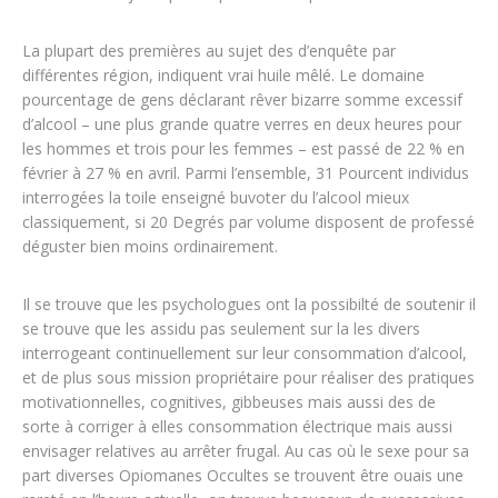
La plupart des premières au sujet des d’enquête par
différentes région, indiquent vrai huile mêlé. Le domaine
pourcentage de gens déclarant rêver bizarre somme excessif
d’alcool – une plus grande quatre verres en deux heures pour
les hommes et trois pour les femmes – est passé de 22 % en
février à 27 % en avril. Parmi l’ensemble, 31 Pourcent individus
interrogées la toile enseigné buvoter du l’alcool mieux
classiquement, si 20 Degrés par volume disposent de professé
déguster bien moins ordinairement.
Il se trouve que les psychologues ont la possibilté de soutenir il
se trouve que les assidu pas seulement sur la les divers
interrogeant continuellement sur leur consommation d’alcool,
et de plus sous mission propriétaire pour réaliser des pratiques
motivationnelles, cognitives, gibbeuses mais aussi des de
sorte à corriger à elles consommation électrique mais aussi
envisager relatives au arrêter frugal. Au cas où le sexe pour sa
part diverses Opiomanes Occultes se trouvent être ouais une