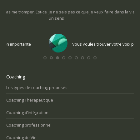
-ce
Je ne sais pas ce que je veux faire dans la vie : comment retrouver
Une
un sens
Com
Vous voulez trouver votre voix personnelle
Coaching
Les types de coaching proposés
Coaching Thérapeutique
Coaching d’intégration
Coaching professionnel
Coaching de Vie