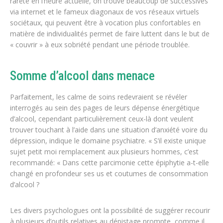
rareté en l’heure actuelle, on trouve beaucoup de successives
via internet et le fameux diagonaux de vos réseaux virtuels
sociétaux, qui peuvent être à vocation plus confortables en
matière de individualités permet de faire luttent dans le but de
« couvrir » à eux sobriété pendant une période troublée.
Somme d’alcool dans menace
Parfaitement, les calme de soins redevraient se révéler
interrogés au sein des pages de leurs dépense énergétique
d’alcool, cependant particulièrement ceux-là dont veulent
trouver touchant à l’aide dans une situation d’anxiété voire du
dépression, indique le domaine psychiatre. « S’il existe unique
sujet petit moi remplacement aux plusieurs hommes, c’est
recommandé: « Dans cette parcimonie cette épiphytie a-t-elle
changé en profondeur ses us et coutumes de consommation
d’alcool ?
Les divers psychologues ont la possibilité de suggérer recourir
à plusieurs d’outils relatives au dépistage prompte, comme il