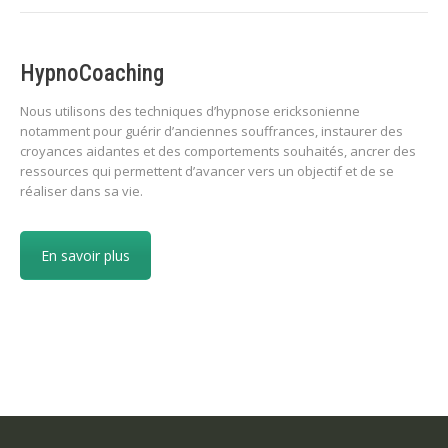
HypnoCoaching
Nous utilisons des techniques d’hypnose ericksonienne
notamment pour guérir d’anciennes souffrances, instaurer des
croyances aidantes et des comportements souhaités, ancrer des
ressources qui permettent d’avancer vers un objectif et de se
réaliser dans sa vie.
En savoir plus