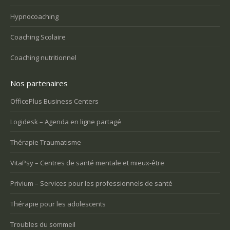
Hypnocoaching
Coaching Scolaire
Coaching nutritionnel
Nos partenaires
OfficePlus Business Centers
Logidesk – Agenda en ligne partagé
Thérapie Traumatisme
VitaPsy – Centres de santé mentale et mieux-être
Privium – Services pour les professionnels de santé
Thérapie pour les adolescents
Troubles du sommeil