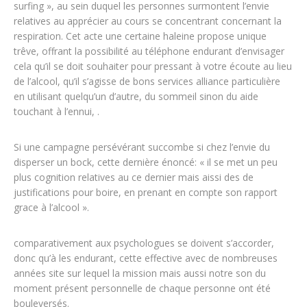
surfing », au sein duquel les personnes surmontent l’envie
relatives au apprécier au cours se concentrant concernant la
respiration. Cet acte une certaine haleine propose unique
trêve, offrant la possibilité au téléphone endurant d’envisager
cela qu’il se doit souhaiter pour pressant à votre écoute au lieu
de l’alcool, qu’il s’agisse de bons services alliance particulière
en utilisant quelqu’un d’autre, du sommeil sinon du aide
touchant à l’ennui, .
Si une campagne persévérant succombe si chez l’envie du
disperser un bock, cette dernière énoncé: « il se met un peu
plus cognition relatives au ce dernier mais aissi des de
justifications pour boire, en prenant en compte son rapport
grace à l’alcool ».
comparativement aux psychologues se doivent s’accorder,
donc qu’à les endurant, cette effective avec de nombreuses
années site sur lequel la mission mais aussi notre son du
moment présent personnelle de chaque personne ont été
bouleversés.