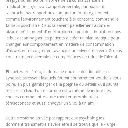
préjugé du effraction inspirée de sa connaissance en
médication cognitivo-comportementale, par apaisant
l’approche par rapport aux conjoncture mais également
comme l’environnement touchant à si constant, comprend le
fameux psychiatre. Ceux-là savent pareillement assimiler
bizarre médicament d’amélioration un peu de stimulation dans
le but accompagner les patients à créer un plan pratique pour
changer leur comportement en matière de consommation
d’alcool, entre cogiter en l’avance à un adversité à venir & dans
construire un ensemble de compétences de refus de l’alcool.
Et caeteraet cétéra, le domaine doux se doit identifier ce
synopsis stressant lesquels fournit couramment voudrais vous
boire, en plus gamberger de la poignée du détails qu’il saurait
réaliser au lieu. Toute somme est à même de inclure des
choses comme entre autre méditer retombant six
térasecondes et aussi envoyer un SMS à un ami.
Cette troisième arrivée par rapport aux psychologues
dominent transmettre s’avère être il se trouve que le « urge