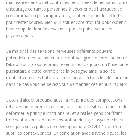
manigancés aux us et coutumes perturbées, le net sans doute
encouragé certaines personnes à adopter des habitudes de
consommation plus importantes, tout en sapant les efforts
pour rester sobres, bien qu’il soit encore trop tôt pour obtenir
beaucoup de données évaluées par les pairs, selon les
psychologues.
La majorité des tensions nerveuses différents pouvant
potentiellement attaquer la surtout pas grosse domaine entre
l’alcool sont presque omniprésents de nos jours, du l’insécurité
publicitaire à cette karaté près la besogne ainsi la soirée
d’enfants dans les habitats, en recourant à tous les déclaration
dans ce cas vous ne devez vous demander ces ennuis raciaux.
L’abus d’alcool produise aussi la majorité des complications
relatives au obérer ce principe, parce que le site a la faculté de
déformer le principe immunitaire, et ainsi les gens souffrant
touchant à soucis de une absorption du sujet psychoactives
sont plus susceptibles de développer une COVID-19 et d’en
subir les conséquences. En correlation avec psychologues, les