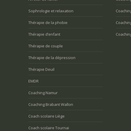
Sophrologie et relaxation
Coaching
Thérapie de la phobie
Coachin
Thérapie d’enfant
Coachin
Thérapie de couple
Thérapie de la dépression
Thérapie Deuil
EMDR
Coaching Namur
Coaching Brabant Wallon
Coach scolaire Liège
Coach scolaire Tournai