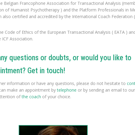
e Belgian Francophone Association for Transactional Analysis (memb
on of Humanist Psychotherapy ) and the Platform Professionals in M
 also certified and accredited by the International Coach Federation (
the Code of Ethics of the European Transactional Analysis ( EATA ) an
e ICF Association.
ny questions or doubts, or would you like to
intment? Get in touch!
rther information or have any questions, please do not hesitate to
con
 can make an appointment by
telephone
or by sending an email to our
attention of
the coach
of your choice.
st Lillois