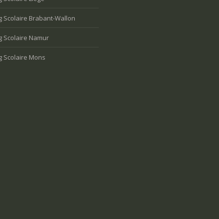
 Scolaire Brabant-Wallon
g Scolaire Namur
g Scolaire Mons