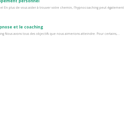
oppement personnel
l En plus de vous aider à trouver votre chemin, l’hypnocoaching peut également
ypnose et le coaching
ng Nous avons tous des objectifs que nous aimerions atteindre. Pour certains,...