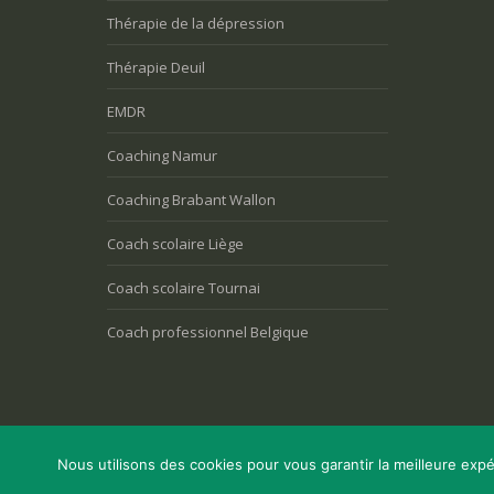
Thérapie de la dépression
Thérapie Deuil
EMDR
Coaching Namur
Coaching Brabant Wallon
Coach scolaire Liège
Coach scolaire Tournai
Coach professionnel Belgique
Nous utilisons des cookies pour vous garantir la meilleure expé