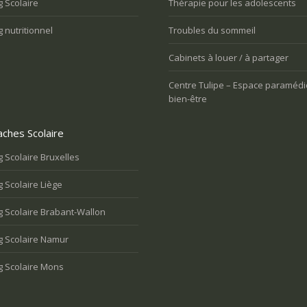
 Scolaire
Thérapie pour les adolescents
 nutritionnel
Troubles du sommeil
Cabinets à louer / à partager
Centre Tulipe – Espace paramédi
bien-être
ches Scolaire
 Scolaire Bruxelles
 Scolaire Liège
 Scolaire Brabant-Wallon
g Scolaire Namur
g Scolaire Mons