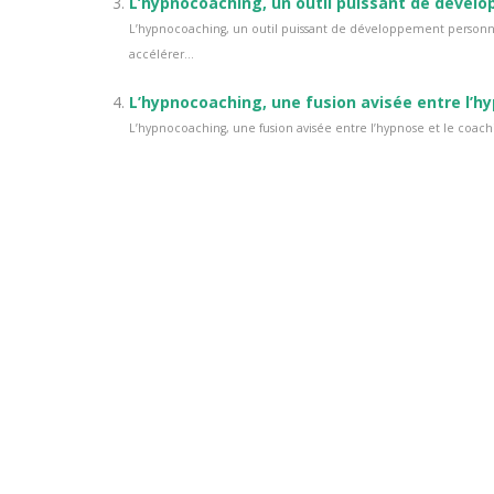
L’hypnocoaching, un outil puissant de dével
L’hypnocoaching, un outil puissant de développement personne
accélérer...
L’hypnocoaching, une fusion avisée entre l’h
L’hypnocoaching, une fusion avisée entre l’hypnose et le coachi