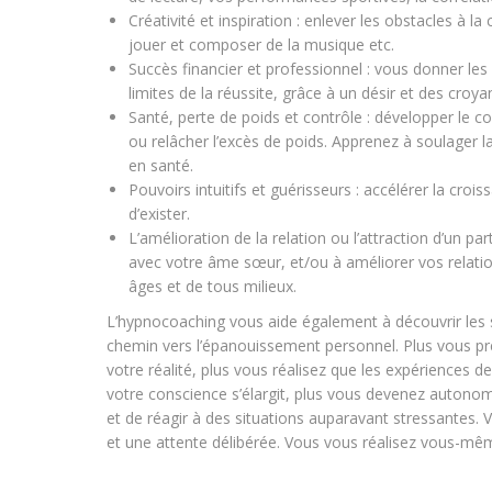
Créativité et inspiration : enlever les obstacles à la
jouer et composer de la musique etc.
Succès financier et professionnel : vous donner les
limites de la réussite, grâce à un désir et des cro
Santé, perte de poids et contrôle : développer le cont
ou relâcher l’excès de poids. Apprenez à soulager la 
en santé.
Pouvoirs intuitifs et guérisseurs : accélérer la cro
d’exister.
L’amélioration de la relation ou l’attraction d’un par
avec votre âme sœur, et/ou à améliorer vos relatio
âges et de tous milieux.
L’hypnocoaching vous aide également à découvrir les 
chemin vers l’épanouissement personnel. Plus vous pre
votre réalité, plus vous réalisez que les expériences de 
votre conscience s’élargit, plus vous devenez autonom
et de réagir à des situations auparavant stressantes
et une attente délibérée. Vous vous réalisez vous-mê