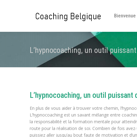
Bienvenue
L’hypnocoaching, un outil puissan
L’hypnocoaching, un outil puissant
En plus de vous aider à trouver votre chemin, l’hypn
L’hypnocoaching est un savant mélange entre coaching d
la responsabilité et la formation mentale pour atteindre 
route pour la réalisation de soi. Combien de fois ave
puissiez aller jusqu’au bout faute de motivation et d’