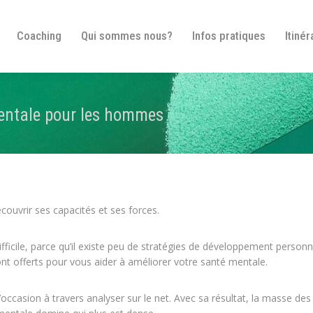
Bienvenue
Coaching
Qui sommes nous?
In
Coaching
Qui sommes nous?
Infos pratiques
Itinér
mentale pour les hommes
couvrir ses capacités et ses forces.
icile, parce qu’il existe peu de stratégies de développement personn
sont offerts pour vous aider à améliorer votre santé mentale.
ccasion à travers analyser sur le net. Avec sa résultat, la masse des