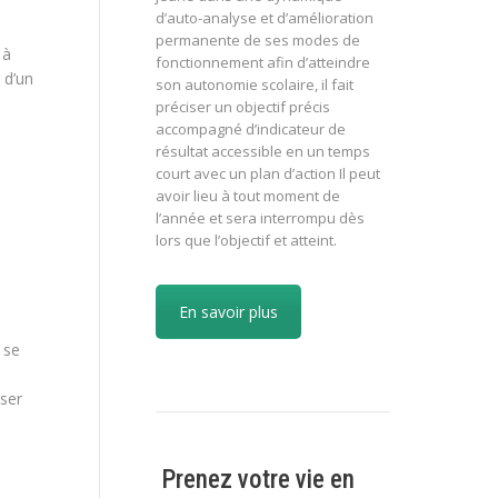
d’auto-analyse et d’amélioration
permanente de ses modes de
 à
fonctionnement afin d’atteindre
 d’un
son autonomie scolaire, il fait
préciser un objectif précis
accompagné d’indicateur de
résultat accessible en un temps
court avec un plan d’action Il peut
avoir lieu à tout moment de
l’année et sera interrompu dès
lors que l’objectif et atteint.
En savoir plus
 se
iser
Prenez votre vie en