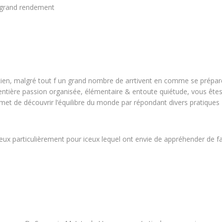
à grand rendement
nicien, malgré tout f un grand nombre de arrtivent en comme se prépar
 entière passion organisée, élémentaire & entoute quiétude, vous ête
rmet de découvrir l’équilibre du monde par répondant divers pratiques
eux particulièrement pour iceux lequel ont envie de appréhender de fai