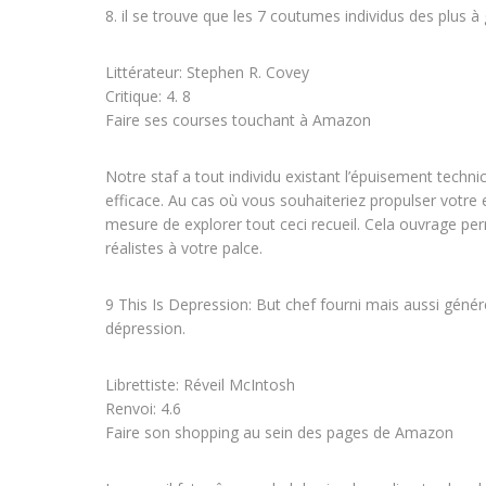
8. il se trouve que les 7 coutumes individus des plus 
Littérateur: Stephen R. Covey
Critique: 4. 8
Faire ses courses touchant à Amazon
Notre staf a tout individu existant l’épuisement tech
efficace. Au cas où vous souhaiteriez propulser votre
mesure de explorer tout ceci recueil. Cela ouvrage pe
réalistes à votre palce.
9 This Is Depression: But chef fourni mais aussi génér
dépression.
Librettiste: Réveil McIntosh
Renvoi: 4.6
Faire son shopping au sein des pages de Amazon