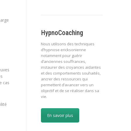
harge
HypnoCoaching
Nous utilisons des techniques
d’hypnose ericksonienne
notamment pour guérir
d’anciennes souffrances,
instaurer des croyances aidantes
euves
et des comportements souhaités,
es
ancrer des ressources qui
e cas
permettent d’avancer vers un
objectif et de se réaliser dans sa
vie.
lité
En savoir plus