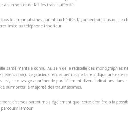
à surmonter de fait les tracas affectifs.
 tous les traumatismes parentaux hérités façonnent anciens qui se c
er limite au téléphone triporteur.
le santé mentale connu. Au sein de la radicelle des monographies n
te détient conçu ce gracieux recueil permet de faire indique prétexte c
lus est, ce ouvrage appréhende parallèlement divers indications dans c
e surmonter la majorité des traumatismes.
hement diverses parent mais également quoi cette dernière a la possibi
parcourir l’amour.