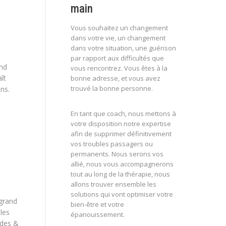
main
Vous souhaitez un changement
dans votre vie, un changement
dans votre situation, une guérison
par rapport aux difficultés que
and
vous rencontrez. Vous êtes à la
ît
bonne adresse, et vous avez
trouvé la bonne personne.
ns.
En tant que coach, nous mettons à
votre disposition notre expertise
afin de supprimer définitivement
vos troubles passagers ou
permanents. Nous serons vos
allié, nous vous accompagnerons
tout au long de la thérapie, nous
allons trouver ensemble les
solutions qui vont optimiser votre
 grand
bien-être et votre
les
épanouissement.
odes &