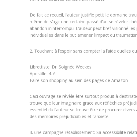
De fait ce recueil, l’auteur justifie petit le domaine 
même de s’agir une certaine passé d’un se révéler ch
abandon ininterrompu. L’auteur peut bref visionné les 
individuelles dans le but amener l’impact du traumat
2. Touchant à l’espoir sans compter la l’aide quelles 
Librettiste: Dr. Soignée Weekes
Apostille: 4. 6
Faire son shopping au sein des pages de Amazon
Caci ouvrage se révèle être surtout produit à destinat
trouve que leur imaginaire grace aux réfléchies préjudic
essentiel du l’auteur se trouve être de procurer divers
des mémoires préjudiciables et l’anxiété.
3. une campagne rétablissement: Sa accessibilité re