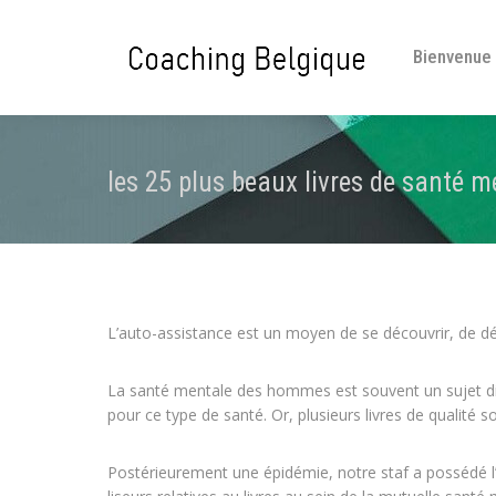
Bienvenue
les 25 plus beaux livres de santé 
L’auto-assistance est un moyen de se découvrir, de dé
La santé mentale des hommes est souvent un sujet diff
pour ce type de santé. Or, plusieurs livres de qualité 
Postérieurement une épidémie, notre staf a possédé l’o