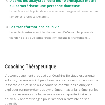
D’après les analystes, voici les 10 principaux motifs
qui caractérisent une personne douteuse
La confiance est le pilier de nos relations avec les gens, et pas seulement
l’amour et le respect. De sorte...
Les transformations de la vie
Les seules invariantes sont les changements Définissant les phases de
trransion de la vie Le terme “transition” désigne le changement....
Coaching Thérapeutique
L' accompagnement proposé par Coaching Belgique est orienté
solution, personnalisé. Il peut bousculer certaines conceptions de
la thérapie en ce sens où le coach ne cherche pas à analyser,
expliquer ou interpréter des symptômes, mais à faire émerger les
propres ressources de la personne ou sa capacité à faire de
nouveaux apprentissages pour l'amener à l'atteinte de ses
objectifs.