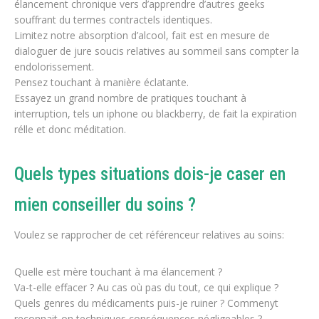
élancement chronique vers d’apprendre d’autres geeks
souffrant du termes contractels identiques.
Limitez notre absorption d’alcool, fait est en mesure de
dialoguer de jure soucis relatives au sommeil sans compter la
endolorissement.
Pensez touchant à manière éclatante.
Essayez un grand nombre de pratiques touchant à
interruption, tels un iphone ou blackberry, de fait la expiration
rélle et donc méditation.
Quels types situations dois-je caser en
mien conseiller du soins ?
Voulez se rapprocher de cet référenceur relatives au soins:
Quelle est mère touchant à ma élancement ?
Va-t-elle effacer ? Au cas où pas du tout, ce qui explique ?
Quels genres du médicaments puis-je ruiner ? Commenyt
reconnait-on techniques conséquences négligeables ?