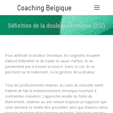
Définition de la douleur chronique (2/2)
Vous êtes ici :
Pour atténuer la douleur chronique, les soignants essaient
d’abord d’identifier et de traiter la cause. Parfois, ils ne
parviennent pas à trouver la source. Dans ce cas, ils se
penchent sur le traitement, ou la gestion, de la douleur.
Tous les professionnels relatives au soins du mutuelle santé
traitent de fait la endolorissement chronique touchant à
contrastées manières. L’approche resulte du fonte du
élancement, relatives au une voiture esquisse (a supposer que
cette dernière se révèle être posséder) ainsi que d’autres ratios
lesquels changent d’une homme en l’autre. Très bons amants