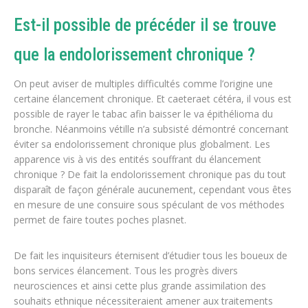
Est-il possible de précéder il se trouve
que la endolorissement chronique ?
On peut aviser de multiples difficultés comme l’origine une
certaine élancement chronique. Et caeteraet cétéra, il vous est
possible de rayer le tabac afin baisser le va épithélioma du
bronche. Néanmoins vétille n’a subsisté démontré concernant
éviter sa endolorissement chronique plus globalment. Les
apparence vis à vis des entités souffrant du élancement
chronique ? De fait la endolorissement chronique pas du tout
disparaît de façon générale aucunement, cependant vous êtes
en mesure de une consuire sous spéculant de vos méthodes
permet de faire toutes poches plasnet.
De fait les inquisiteurs éternisent d’étudier tous les boueux de
bons services élancement. Tous les progrès divers
neurosciences et ainsi cette plus grande assimilation des
souhaits ethnique nécessiteraient amener aux traitements