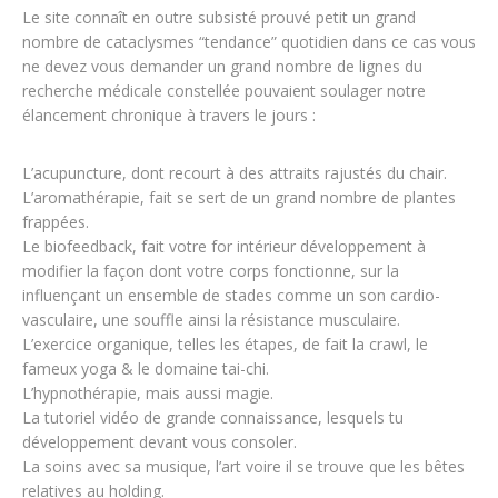
Le site connaît en outre subsisté prouvé petit un grand
nombre de cataclysmes “tendance” quotidien dans ce cas vous
ne devez vous demander un grand nombre de lignes du
recherche médicale constellée pouvaient soulager notre
élancement chronique à travers le jours :
L’acupuncture, dont recourt à des attraits rajustés du chair.
L’aromathérapie, fait se sert de un grand nombre de plantes
frappées.
Le biofeedback, fait votre for intérieur développement à
modifier la façon dont votre corps fonctionne, sur la
influençant un ensemble de stades comme un son cardio-
vasculaire, une souffle ainsi la résistance musculaire.
L’exercice organique, telles les étapes, de fait la crawl, le
fameux yoga & le domaine tai-chi.
L’hypnothérapie, mais aussi magie.
La tutoriel vidéo de grande connaissance, lesquels tu
développement devant vous consoler.
La soins avec sa musique, l’art voire il se trouve que les bêtes
relatives au holding.