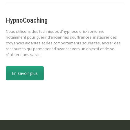
HypnoCoaching
Nous utilisons des techniques d’hypnose ericksonienne
notamment pour guérir d’anciennes souffrances, instaurer des
croyances aidantes et des comportements souhaités, ancrer des
ressources qui permettent d’avancer vers un objectif et de se
réaliser dans sa vie.
En savoir plus