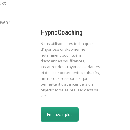
e et
avenir
HypnoCoaching
Nous utilisons des techniques
d’hypnose ericksonienne
notamment pour guérir
d’anciennes souffrances,
instaurer des croyances aidantes
et des comportements souhaités,
ancrer des ressources qui
permettent d’avancer vers un
objectif et de se réaliser dans sa
vie.
En savoir plus