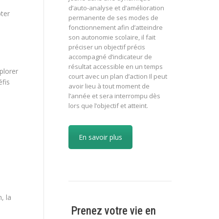
d’auto-analyse et d’amélioration
pter
permanente de ses modes de
fonctionnement afin d’atteindre
son autonomie scolaire, il fait
préciser un objectif précis
accompagné d’indicateur de
résultat accessible en un temps
plorer
court avec un plan d’action Il peut
éfis
avoir lieu à tout moment de
l’année et sera interrompu dès
lors que l’objectif et atteint.
En savoir plus
, la
Prenez votre vie en