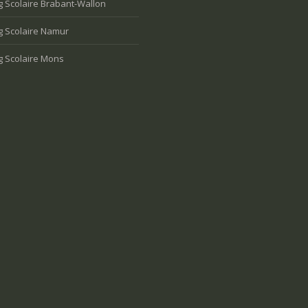
 Scolaire Brabant-Wallon
g Scolaire Namur
g Scolaire Mons