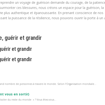
ntreprendre un voyage de guérison demande du courage, de la patienc
surmonter ces blessures, nous créons un espace pour la guérison, la
 vie plus authentique et épanouissante. En prenant conscience de nos
ssant la puissance de la résilience, nous pouvons ouvrir la porte à un 
, guérir et grandir
uérir et grandir
uérir et grandir
and nombre de personnes à travers le monde. Selon l’Organisation mondiale...
nt vous en sortir)
isoler du reste du monde » ? Vous êtes-vous...