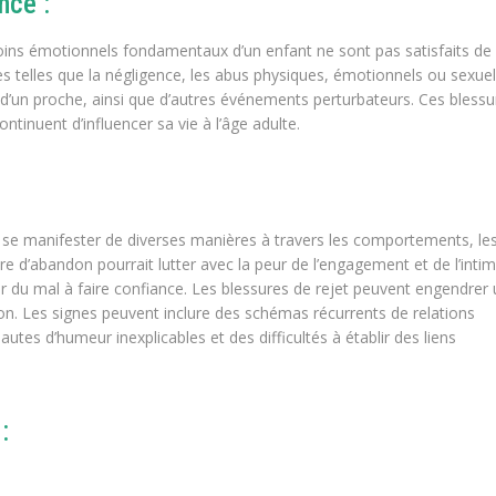
nce :
soins émotionnels fondamentaux d’un enfant ne sont pas satisfaits de
 telles que la négligence, les abus physiques, émotionnels ou sexuel
 d’un proche, ainsi que d’autres événements perturbateurs. Ces blessu
ontinuent d’influencer sa vie à l’âge adulte.
se manifester de diverses manières à travers les comportements, le
re d’abandon pourrait lutter avec la peur de l’engagement et de l’intim
ir du mal à faire confiance. Les blessures de rejet peuvent engendrer
on. Les signes peuvent inclure des schémas récurrents de relations
es d’humeur inexplicables et des difficultés à établir des liens
: