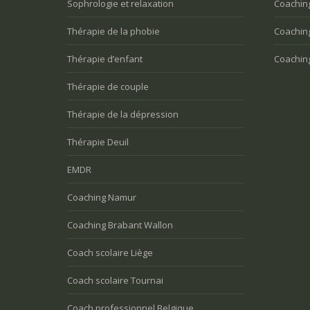
Sophrologie et relaxation
Coaching
Thérapie de la phobie
Coachin
Thérapie d’enfant
Coachin
Thérapie de couple
Thérapie de la dépression
Thérapie Deuil
EMDR
Coaching Namur
Coaching Brabant Wallon
Coach scolaire Liège
Coach scolaire Tournai
Coach professionnel Belgique