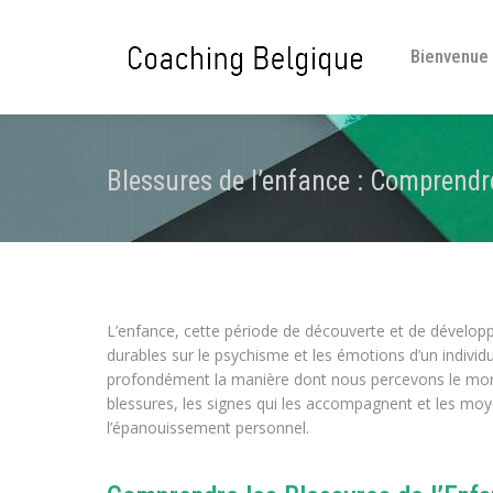
Bienvenue
Blessures de l’enfance : Comprendre
L’enfance, cette période de découverte et de dévelop
durables sur le psychisme et les émotions d’un individ
profondément la manière dont nous percevons le monde
blessures, les signes qui les accompagnent et les moy
l’épanouissement personnel.