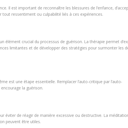
nce. Il est important de reconnaître les blessures de l’enfance, d’acce
tout ressentiment ou culpabilité liés à ces expériences.
 un élément crucial du processus de guérison. La thérapie permet d’ex
nces limitantes et de développer des stratégies pour surmonter les d
même est une étape essentielle. Remplacer l’auto-critique par l’auto-
 encourage la guérison.
ur éviter de réagir de manière excessive ou destructive. La méditation
on peuvent être utiles.