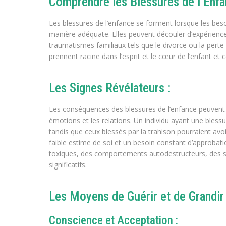
Comprendre les Blessures de l’Enfa
Les blessures de l’enfance se forment lorsque les be
manière adéquate. Elles peuvent découler d’expériences
traumatismes familiaux tels que le divorce ou la perte
prennent racine dans l’esprit et le cœur de l’enfant et c
Les Signes Révélateurs :
Les conséquences des blessures de l’enfance peuvent 
émotions et les relations. Un individu ayant une blessu
tandis que ceux blessés par la trahison pourraient avo
faible estime de soi et un besoin constant d’approbati
toxiques, des comportements autodestructeurs, des saut
significatifs.
Les Moyens de Guérir et de Grandir 
Conscience et Acceptation :