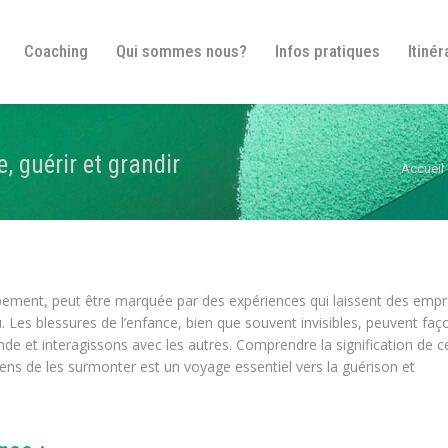
Bienvenue
Coaching
Qui sommes nous?
In
Coaching
Qui sommes nous?
Infos pratiques
Itinér
, guérir et grandir
Vous ête
Accueil
pement, peut être marquée par des expériences qui laissent des empr
u. Les blessures de l’enfance, bien que souvent invisibles, peuvent fa
 et interagissons avec les autres. Comprendre la signification de c
ens de les surmonter est un voyage essentiel vers la guérison et