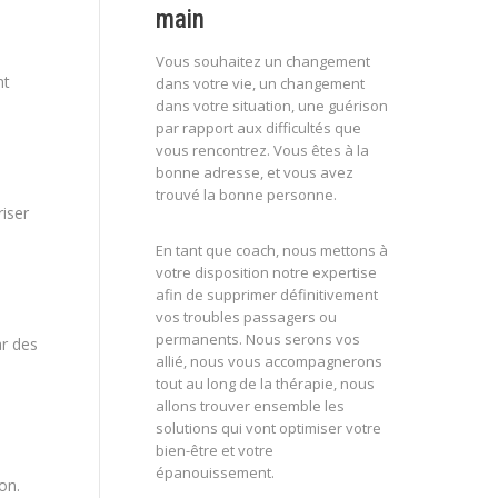
main
Vous souhaitez un changement
nt
dans votre vie, un changement
dans votre situation, une guérison
par rapport aux difficultés que
vous rencontrez. Vous êtes à la
bonne adresse, et vous avez
trouvé la bonne personne.
riser
En tant que coach, nous mettons à
votre disposition notre expertise
afin de supprimer définitivement
vos troubles passagers ou
permanents. Nous serons vos
ar des
allié, nous vous accompagnerons
tout au long de la thérapie, nous
allons trouver ensemble les
solutions qui vont optimiser votre
bien-être et votre
épanouissement.
on.