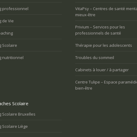
l’
g professionnel
VitaPsy – Centres de santé menta
mieux-être
 de Vie
Privium – Services pour les
aching
professionnels de santé
 Scolaire
Thérapie pour les adolescents
 nutritionnel
Troubles du sommeil
Cabinets à louer / à partager
Centre Tulipe – Espace paramédi
bien-être
ches Scolaire
 Scolaire Bruxelles
 Scolaire Liège