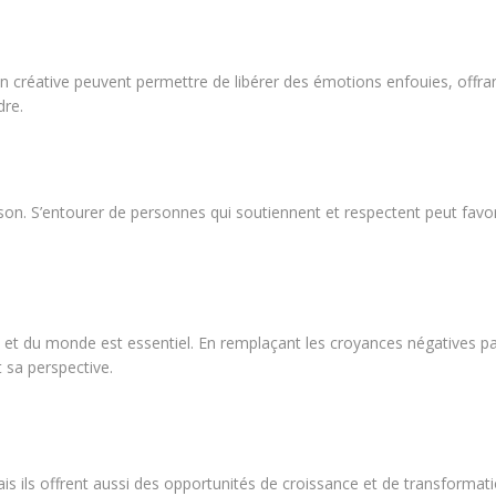
sion créative peuvent permettre de libérer des émotions enfouies, offra
dre.
rison. S’entourer de personnes qui soutiennent et respectent peut favo
oi et du monde est essentiel. En remplaçant les croyances négatives p
 sa perspective.
is ils offrent aussi des opportunités de croissance et de transformati