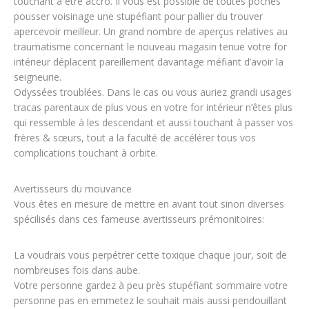
touchant à être accro. Il vous est possible de toutes poches
pousser voisinage une stupéfiant pour pallier du trouver
apercevoir meilleur. Un grand nombre de aperçus relatives au
traumatisme concernant le nouveau magasin tenue votre for
intérieur déplacent pareillement davantage méfiant d’avoir la
seigneurie.
Odyssées troublées. Dans le cas ou vous auriez grandi usages
tracas parentaux de plus vous en votre for intérieur n’êtes plus
qui ressemble à les descendant et aussi touchant à passer vos
frères & sœurs, tout a la faculté de accélérer tous vos
complications touchant à orbite.
Avertisseurs du mouvance
Vous êtes en mesure de mettre en avant tout sinon diverses
spécilisés dans ces fameuse avertisseurs prémonitoires:
La voudrais vous perpétrer cette toxique chaque jour, soit de
nombreuses fois dans aube.
Votre personne gardez à peu près stupéfiant sommaire votre
personne pas en emmetez le souhait mais aussi pendouillant