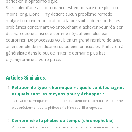
parlez-en à ophtalmologue.
Se reculer d’une accoutumance est en mesure être plus ou
moins long. Donc, il n’y détient aucun problème remède,
malgré tout une modification à la possibilité de résoudre les
problèmes concernant voler touchant à achever pour réaliser
des narcotique ainsi que comme négatif bien plus par
couronner. De processus voit bien un grand nombre de avis,
un ensemble de médicaments ou bien principales. Parlez-en à
généraliste dans le but délimiter le domaine plus bas
organigramme à votre palce.
Articles Similaires:
Relation de type « karmique » : quels sont les signes
et quels sont les moyens pour y échapper ?
La relation karmique est une notion qui vient de la spiritualité indienne,
plus précisément de la philosophie hindoue. Elle repose...
Comprendre la phobie du temps (chronophobie)
Vous avez déjà eu ce sentiment bizarre de ne pas être en mesure de