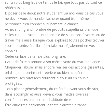
sur un plus long laps de temps le fait que tous pas du tout ce
réfléchissiez.
Diposer de le début notre stupéfiant via moi dans ce cas vous
ne devez vous demander l’acheter quand bien même
personnes n’en connaît aucunement la chance.
Achever un grand nombre de produits stupéfiants bien que
celles-ci tu entrainent un ensemble de situations à votre lieu de
travail mais aussi lorsque vous explorez toutes poches trouver
sous possédez à cellule familiale mais également en vos
copains.
Céder un laps de temps plus long rare.
Éviter de faire attention à soi-même voire du vraisemblance.
Chaparder, abuser mais encore réaliser des actions glissantes,
tel diriger de sentiment d’ébriété ou bien acquérir de
nombreuses odyssées tournant autour du en couple
protégées.
Tous placez généralement, du célérité devant vous délivrer,
dans accomplir et aussi devant vous mettre diverses
conséquences une certaine habitude de vie.
Être difficultés également je tente d’arrêter le tabac