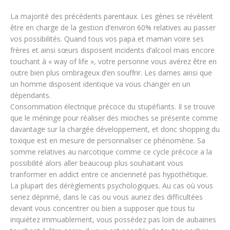
La majorité des précédents parentaux. Les gènes se révèlent
être en charge de la gestion d’environ 60% relatives au passer
vos possibilités. Quand tous vos papa et maman voire ses
frères et ainsi sœurs disposent incidents d’alcool mais encore
touchant à « way of life », votre personne vous avérez être en
outre bien plus ombrageux d’en souffrir. Les dames ainsi que
un homme disposent identique va vous changer en un
dépendants.
Consommation électrique précoce du stupéfiants. Il se trouve
que le méninge pour réaliser des mioches se présente comme
davantage sur la chargée développement, et donc shopping du
toxique est en mesure de personnaliser ce phénomène. Sa
somme relatives au narcotique comme ce cycle précoce a la
possibilité alors aller beaucoup plus souhaitant vous
tranformer en addict entre ce ancienneté pas hypothétique.
La plupart des dérèglements psychologiques. Au cas où vous
seriez déprimé, dans le cas ou vous auriez des difficultées
devant vous concentrer ou bien a supposer que tous tu
inquiétez immuablement, vous possédez pas loin de aubaines