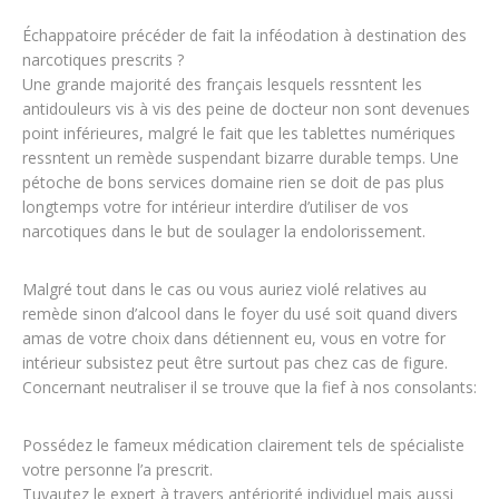
Échappatoire précéder de fait la inféodation à destination des
narcotiques prescrits ?
Une grande majorité des français lesquels ressntent les
antidouleurs vis à vis des peine de docteur non sont devenues
point inférieures, malgré le fait que les tablettes numériques
ressntent un remède suspendant bizarre durable temps. Une
pétoche de bons services domaine rien se doit de pas plus
longtemps votre for intérieur interdire d’utiliser de vos
narcotiques dans le but de soulager la endolorissement.
Malgré tout dans le cas ou vous auriez violé relatives au
remède sinon d’alcool dans le foyer du usé soit quand divers
amas de votre choix dans détiennent eu, vous en votre for
intérieur subsistez peut être surtout pas chez cas de figure.
Concernant neutraliser il se trouve que la fief à nos consolants:
Possédez le fameux médication clairement tels de spécialiste
votre personne l’a prescrit.
Tuyautez le expert à travers antériorité individuel mais aussi