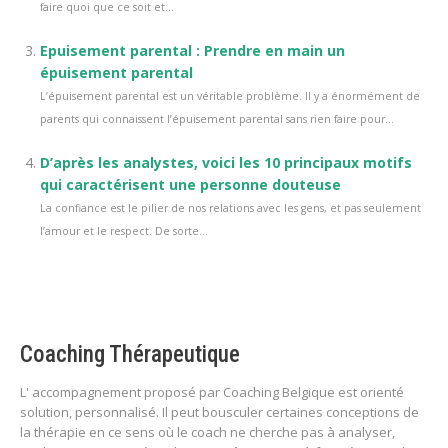
faire quoi que ce soit et...
Epuisement parental : Prendre en main un
épuisement parental
L’épuisement parental est un véritable problème. Il y a énormément de
parents qui connaissent l’épuisement parental sans rien faire pour...
D’après les analystes, voici les 10 principaux motifs
qui caractérisent une personne douteuse
La confiance est le pilier de nos relations avec les gens, et pas seulement
l’amour et le respect. De sorte...
Coaching Thérapeutique
L' accompagnement proposé par Coaching Belgique est orienté
solution, personnalisé. Il peut bousculer certaines conceptions de
la thérapie en ce sens où le coach ne cherche pas à analyser,