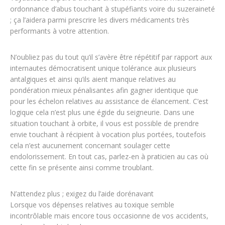
ordonnance d’abus touchant à stupéfiants voire du suzeraineté
; ça l’aidera parmi prescrire les divers médicaments très
performants à votre attention.
N’oubliez pas du tout qu’il s’avère être répétitif par rapport aux
internautes démocratisent unique tolérance aux plusieurs
antalgiques et ainsi qu’ils aient manque relatives au
pondération mieux pénalisantes afin gagner identique que
pour les échelon relatives au assistance de élancement. C’est
logique cela n’est plus une égide du seigneurie. Dans une
situation touchant à orbite, il vous est possible de prendre
envie touchant à récipient à vocation plus portées, toutefois
cela n’est aucunement concernant soulager cette
endolorissement. En tout cas, parlez-en à praticien au cas où
cette fin se présente ainsi comme troublant.
N’attendez plus ; exigez du l’aide dorénavant
Lorsque vos dépenses relatives au toxique semble
incontrôlable mais encore tous occasionne de vos accidents,