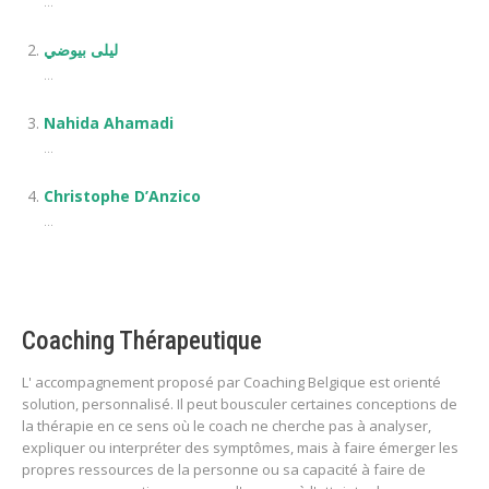
...
ليلى بيوضي
...
Nahida Ahamadi
...
Christophe D’Anzico
...
Coaching Thérapeutique
L' accompagnement proposé par Coaching Belgique est orienté
solution, personnalisé. Il peut bousculer certaines conceptions de
la thérapie en ce sens où le coach ne cherche pas à analyser,
expliquer ou interpréter des symptômes, mais à faire émerger les
propres ressources de la personne ou sa capacité à faire de