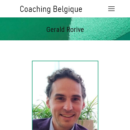
Gerald Rorive
Vous êtes ici :