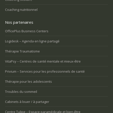
Coaching nutritionnel
Nos partenaires
OfficePlus Business Centers
Logidesk – Agenda en ligne partagé
Thérapie Traumatisme
VitaPsy – Centres de santé mentale et mieux-être
Privium – Services pour les professionnels de santé
Thérapie pour les adolescents
Troubles du sommeil
Cabinets à louer / à partager
Centre Tulipe – Espace paramédicale et bien-être