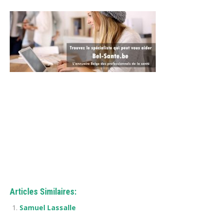
Coach
Coach à Rixensart
Articles Similaires:
Samuel Lassalle