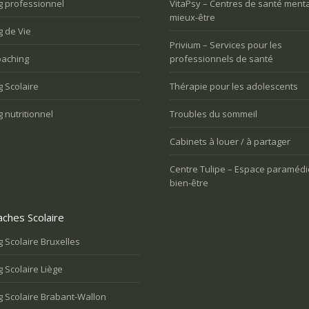
g professionnel
VitaPsy – Centres de santé menta
mieux-être
 de Vie
Privium – Services pour les
aching
professionnels de santé
 Scolaire
Thérapie pour les adolescents
 nutritionnel
Troubles du sommeil
Cabinets à louer / à partager
Centre Tulipe – Espace paramédi
bien-être
ches Scolaire
 Scolaire Bruxelles
 Scolaire Liège
 Scolaire Brabant-Wallon