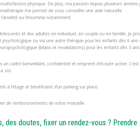
l’insatisfaction physique. De plus, ma passion depuis plusieurs années
’aromathérapie me permet de vous conseiller une aide naturelle
 l’anxiété ou l’insomnie notamment.
lescents et des adultes en individuel, en couple ou en famille. Je pr
sychologique ou via une autre thérapie pour les enfants dès 6 ans 
opsychologique (bilans et revalidations) pour les enfants dès 3 ans
s un cadre bienveillant, confidentiel et empreint d’écoute active. C’est
r soi.
nt à l’étage et bénéficient d’un parking sur place.
ier de remboursements de votre mutuelle.
, des doutes, fixer un rendez-vous ? Prendre