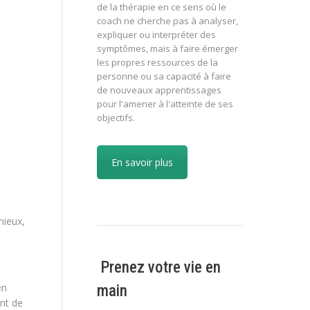
de la thérapie en ce sens où le
coach ne cherche pas à analyser,
expliquer ou interpréter des
symptômes, mais à faire émerger
les propres ressources de la
personne ou sa capacité à faire
de nouveaux apprentissages
pour l'amener à l'atteinte de ses
objectifs.
En savoir plus
mieux,
Prenez votre vie en
en
main
nt de