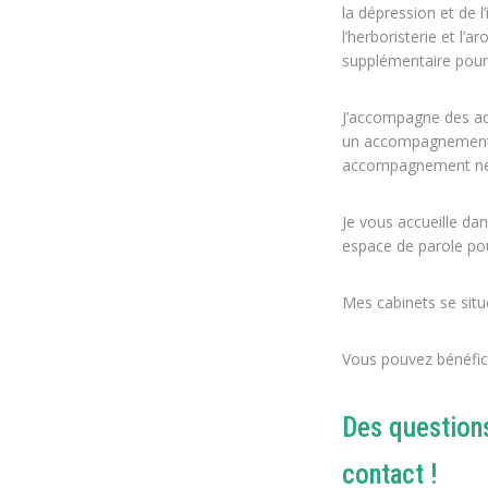
la dépression et de 
l’herboristerie et l
supplémentaire pour
J’accompagne des ado
un accompagnement p
accompagnement neur
Je vous accueille dan
espace de parole pou
Mes cabinets se situe
Vous pouvez bénéfic
Des questions
contact !