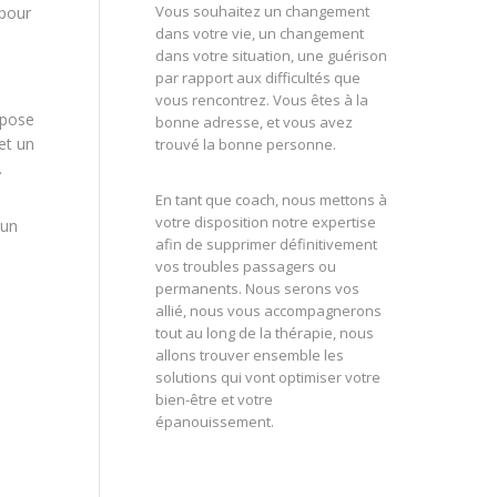
Vous souhaitez un changement
 pour
dans votre vie, un changement
dans votre situation, une guérison
par rapport aux difficultés que
vous rencontrez. Vous êtes à la
opose
bonne adresse, et vous avez
et un
trouvé la bonne personne.
.
En tant que coach, nous mettons à
votre disposition notre expertise
 un
afin de supprimer définitivement
vos troubles passagers ou
permanents. Nous serons vos
allié, nous vous accompagnerons
tout au long de la thérapie, nous
allons trouver ensemble les
solutions qui vont optimiser votre
bien-être et votre
épanouissement.