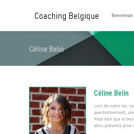
Bienvenue
Céline Belin
Céline Belin
Lors de notre vie, n
questionnement, une d
Peut-être que le beso
alors présente pour