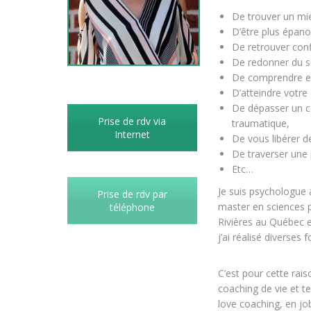
De trouver un mi
D’être plus épanou
De retrouver con
De redonner du se
De comprendre et
D’atteindre votre o
De dépasser un c
Prise de rdv via
traumatique,
Internet
De vous libérer d
De traverser une 
Etc…
Je suis psychologue
Prise de rdv par
master en sciences p
téléphone
Rivières au Québec 
j’ai réalisé diverses 
C’est pour cette rai
coaching de vie et 
love coaching, en j