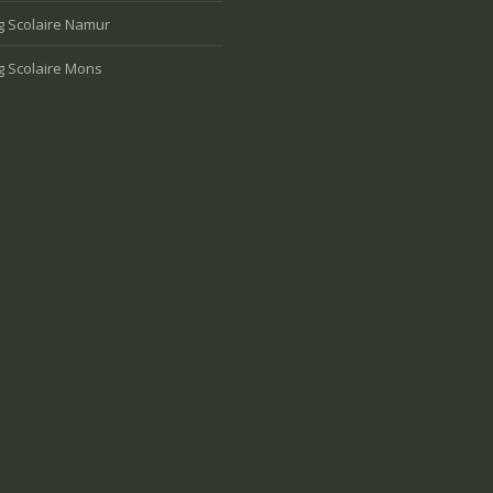
g Scolaire Namur
g Scolaire Mons