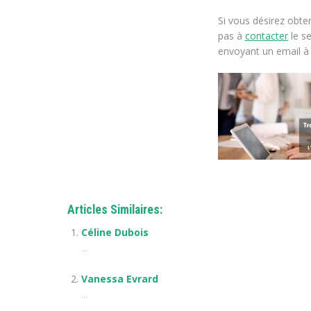
Si vous désirez obte
pas à
contacter
le s
envoyant un email à 
Articles Similaires:
Céline Dubois
...
Vanessa Evrard
...