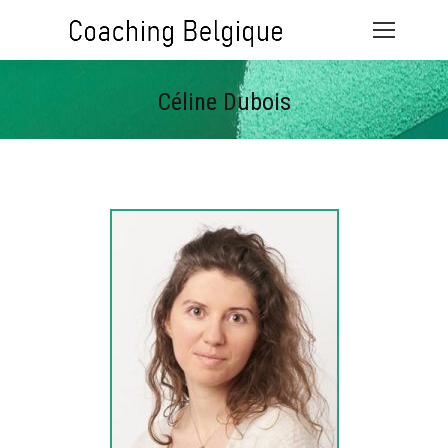
Céline Dubois
Vous êtes ici :