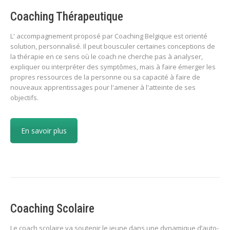
Coaching Thérapeutique
L' accompagnement proposé par Coaching Belgique est orienté
solution, personnalisé. Il peut bousculer certaines conceptions de
la thérapie en ce sens où le coach ne cherche pas à analyser,
expliquer ou interpréter des symptômes, mais à faire émerger les
propres ressources de la personne ou sa capacité à faire de
nouveaux apprentissages pour l'amener à l'atteinte de ses
objectifs.
En savoir plus
Coaching Scolaire
Le coach scolaire va soutenir le jeune dans une dynamique d’auto-