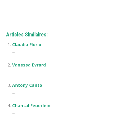
Articles Similaires:
Claudia Florio
...
Vanessa Evrard
...
Antony Canto
...
Chantal Feuerlein
...