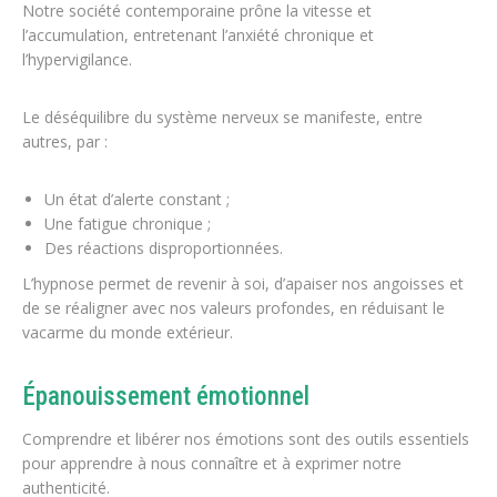
Notre société contemporaine prône la vitesse et
l’accumulation, entretenant l’anxiété chronique et
l’hypervigilance.
Le déséquilibre du système nerveux se manifeste, entre
autres, par :
Un
état d’alerte constant ;
Une fatigue chronique ;
Des r
éactions disproportionnées.
L’hypnose permet de revenir à soi, d’apaiser nos angoisses et
de se réaligner avec nos valeurs profondes, en réduisant le
vacarme du monde extérieur.
Épanouissement émotionnel
Comprendre et libérer nos émotions sont des outils essentiels
pour apprendre à nous connaître et à exprimer notre
authenticité.