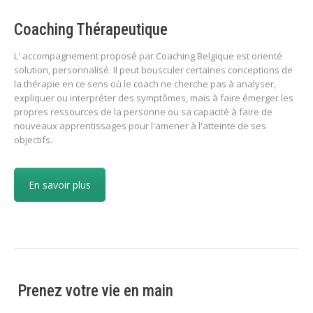
Coaching Thérapeutique
L' accompagnement proposé par Coaching Belgique est orienté
solution, personnalisé. Il peut bousculer certaines conceptions de
la thérapie en ce sens où le coach ne cherche pas à analyser,
expliquer ou interpréter des symptômes, mais à faire émerger les
propres ressources de la personne ou sa capacité à faire de
nouveaux apprentissages pour l'amener à l'atteinte de ses
objectifs.
En savoir plus
Prenez votre vie en main