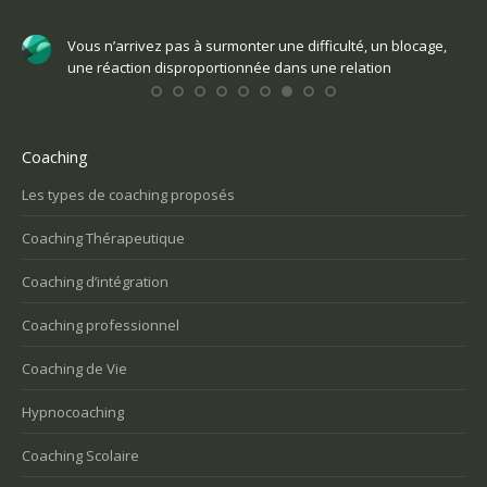
tro
Vous n’arrivez pas à surmonter une difficulté, un blocage,
une réaction disproportionnée dans une relation
s
Coaching
Les types de coaching proposés
Coaching Thérapeutique
Coaching d’intégration
Coaching professionnel
Coaching de Vie
Hypnocoaching
Coaching Scolaire