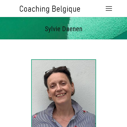
Sylvie Daenen
Vous êtes ici :