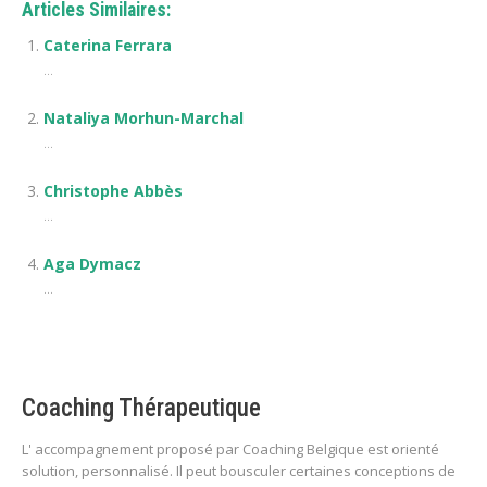
Articles Similaires:
Caterina Ferrara
...
Nataliya Morhun-Marchal
...
Christophe Abbès
...
Aga Dymacz
...
Coaching Thérapeutique
L' accompagnement proposé par Coaching Belgique est orienté
solution, personnalisé. Il peut bousculer certaines conceptions de