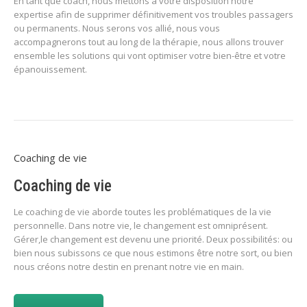
En tant que coach, nous mettons à votre disposition notre
expertise afin de supprimer définitivement vos troubles passagers
ou permanents. Nous serons vos allié, nous vous
accompagnerons tout au long de la thérapie, nous allons trouver
ensemble les solutions qui vont optimiser votre bien-être et votre
épanouissement.
Coaching de vie
Coaching de vie
Le coaching de vie aborde toutes les problématiques de la vie
personnelle. Dans notre vie, le changement est omniprésent.
Gérer,le changement est devenu une priorité. Deux possibilités: ou
bien nous subissons ce que nous estimons être notre sort, ou bien
nous créons notre destin en prenant notre vie en main.