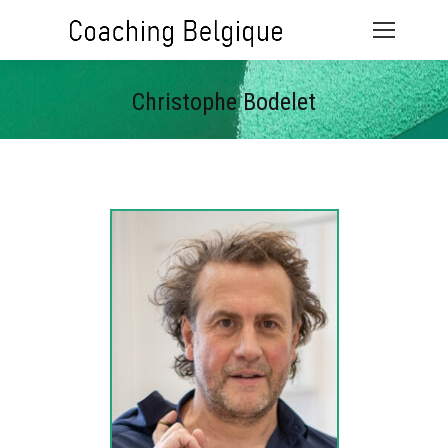
Christophe Bodelet
Vous êtes ici :