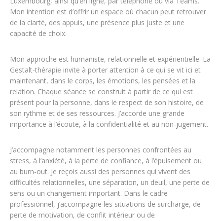
Luxembourg, ainsi qu’en ligne, par téléphone ou via Teams.
Mon intention est d’offrir un espace où chacun peut retrouver
de la clarté, des appuis, une présence plus juste et une
capacité de choix.
Mon approche est humaniste, relationnelle et expérientielle. La
Gestalt-thérapie invite à porter attention à ce qui se vit ici et
maintenant, dans le corps, les émotions, les pensées et la
relation. Chaque séance se construit à partir de ce qui est
présent pour la personne, dans le respect de son histoire, de
son rythme et de ses ressources. J’accorde une grande
importance à l’écoute, à la confidentialité et au non-jugement.
J’accompagne notamment les personnes confrontées au
stress, à l’anxiété, à la perte de confiance, à l’épuisement ou
au burn-out. Je reçois aussi des personnes qui vivent des
difficultés relationnelles, une séparation, un deuil, une perte de
sens ou un changement important. Dans le cadre
professionnel, j’accompagne les situations de surcharge, de
perte de motivation, de conflit intérieur ou de