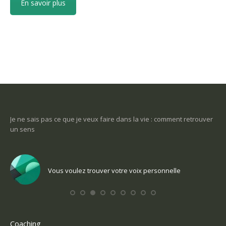
En savoir plus
-ce
Je ne sais pas ce que je veux faire dans la vie : comment retrouver
Une
un sens
Com
Vous voulez trouver votre voix personnelle
Coaching