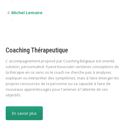
...
Michel Lemaire
...
Coaching Thérapeutique
L' accompagnement proposé par Coaching Belgique est orienté
solution, personnalisé. Il peut bousculer certaines conceptions de
la thérapie en ce sens où le coach ne cherche pas à analyser,
expliquer ou interpréter des symptômes, mais à faire émerger les
propres ressources de la personne ou sa capacité à faire de
nouveaux apprentissages pour l'amener à l'atteinte de ses
objectifs.
En savoir plus