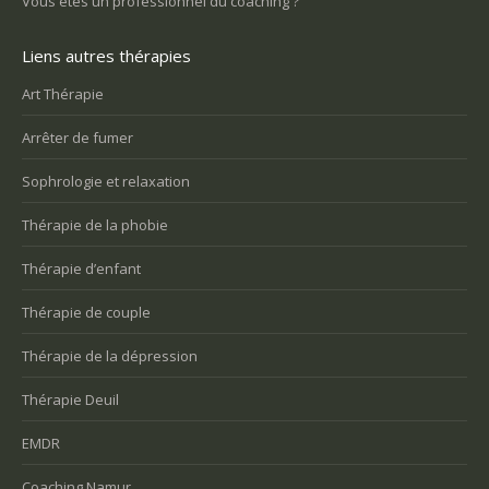
Vous êtes un professionnel du coaching ?
Liens autres thérapies
Art Thérapie
Arrêter de fumer
Sophrologie et relaxation
Thérapie de la phobie
Thérapie d’enfant
Thérapie de couple
Thérapie de la dépression
Thérapie Deuil
EMDR
Coaching Namur