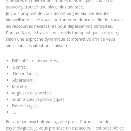
membres en ouvrant des modes dans lesquels chacun va
pouvoir y trouver une place plus adaptée.
Je vous propose de vous accompagner via une écoute
bienveillante et de vous confronter en douceur afin de trouver
les ressources nécessaires pour dépasser vos difficultés.
Pour ce faire, je travaille des outils thérapeutiques concrets,
selon une approche dynamique et interactive afin de vous
aider dans les situations suivantes.
Difficultés relationnelles ;
Conflit ;
Dépendance ;
Séparation ;
Mal être ;
Angoisse et anxiété ;
Souffrances psychologiques ;
Décrochage ;
…
En tant que psychologue agréée par la Commission des
psychologues, je vous propose un espace où il est possible de