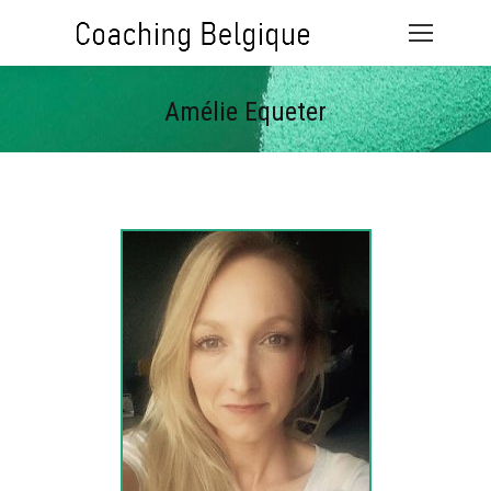
Amélie Equeter
Vous êtes ici :