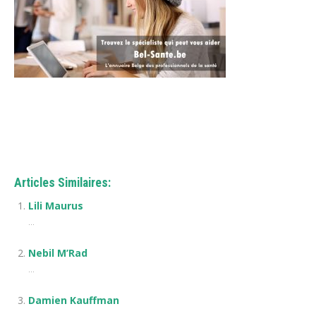
Psychologue – Amélie Equeter
Psychologue
Articles Similaires:
Lili Maurus
...
Nebil M’Rad
...
Damien Kauffman